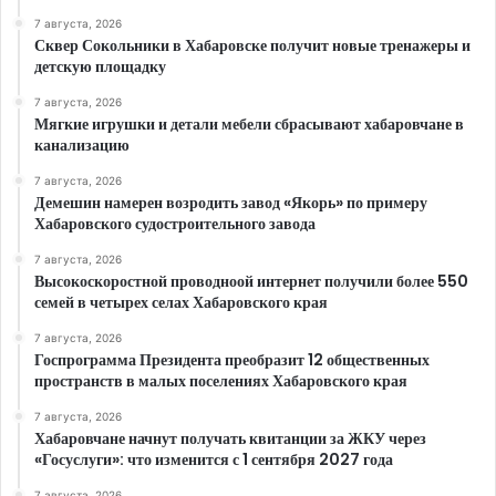
7 августа, 2026
Сквер Сокольники в Хабаровске получит новые тренажеры и
детскую площадку
7 августа, 2026
Мягкие игрушки и детали мебели сбрасывают хабаровчане в
канализацию
7 августа, 2026
Демешин намерен возродить завод «Якорь» по примеру
Хабаровского судостроительного завода
7 августа, 2026
Высокоскоростной проводноой интернет получили более 550
семей в четырех селах Хабаровского края
7 августа, 2026
Госпрограмма Президента преобразит 12 общественных
пространств в малых поселениях Хабаровского края
7 августа, 2026
Хабаровчане начнут получать квитанции за ЖКУ через
«Госуслуги»: что изменится с 1 сентября 2027 года
7 августа, 2026