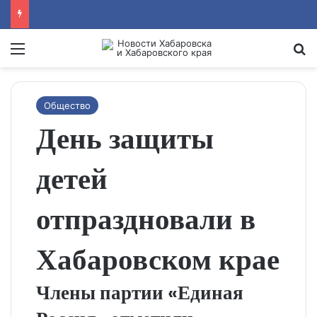
Menu
Se
Общество
День защиты
детей
отпраздновали в
Хабаровском крае
Члены партии «Единая