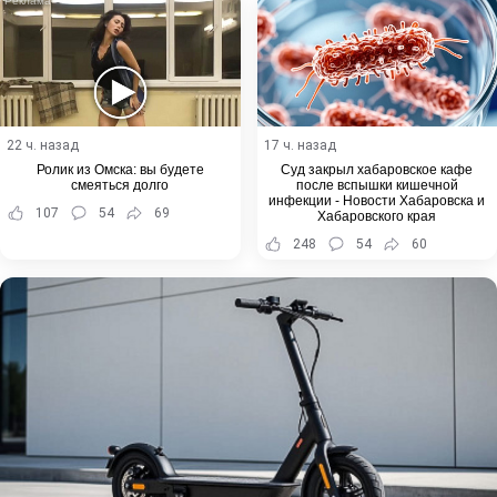
22 ч. назад
17 ч. назад
Ролик из Омска: вы будете
Суд закрыл хабаровское кафе
смеяться долго
после вспышки кишечной
инфекции - Новости Хабаровска и
107
54
69
Хабаровского края
248
54
60