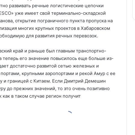
стно развивать речные логистические цепочки
FESCO» уже имеет свой терминально-складской
анова, открытие пограничного пункта пропуска на
лизация многих крупных проектов в Хабаровском
еобходимую для развития речных перевозок.
вский край и раньше был главным транспортно-
а теперь его значение повысилось еще больше из-
адает достаточно развитой сетью железных и
портами, крупными аэропортами и рекой Амур с ее
ну и границей с Китаем. Если Дмитрий Демешин
ру до прежних значений, то это очень позитивно
к как в таком случае регион получит