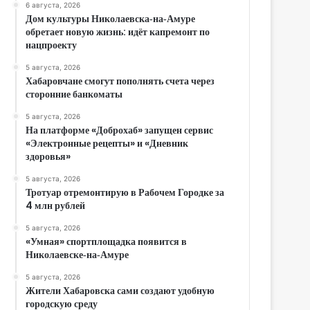
6 августа, 2026
Дом культуры Николаевска‑на‑Амуре
обретает новую жизнь: идёт капремонт по
нацпроекту
5 августа, 2026
Хабаровчане смогут пополнять счета через
сторонние банкоматы
5 августа, 2026
На платформе «Доброхаб» запущен сервис
«Электронные рецепты» и «Дневник
здоровья»
5 августа, 2026
Тротуар отремонтирую в Рабочем Городке за
4 млн рублей
5 августа, 2026
«Умная» спортплощадка появится в
Николаевске‑на‑Амуре
5 августа, 2026
Жители Хабаровска сами создают удобную
городскую среду