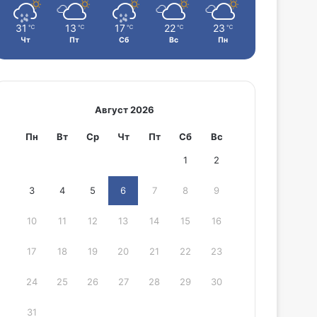
31
13
17
22
23
℃
℃
℃
℃
℃
Чт
Пт
Сб
Вс
Пн
Август 2026
Пн
Вт
Ср
Чт
Пт
Сб
Вс
1
2
3
4
5
6
7
8
9
10
11
12
13
14
15
16
17
18
19
20
21
22
23
24
25
26
27
28
29
30
31