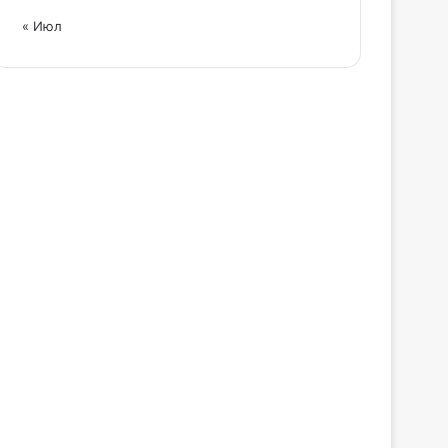
« Июл