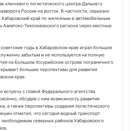
как ключевого логистического центра Дальнего
азворота России на восток. В частности, серьезно
з Хабаровский край по железным и автомобильным
ны Азиатско-Тихоокеанского региона через местные
в советские годы в Хабаровском крае играл большое
аслуженно забытым и не используется на полную
ытия на Большом Уссурийском острове пограничного
ткрывает большие перспективы для развития
вском крае.
 встречу с главой Федерального агентства
расенко, обсудив с ним возможность развития
на, а также перспективы создания логистического
мешин отметил, что сегодня водный транспорт
м необходимым северных районов Хабаровского
зов.