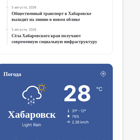
5 августа, 2026
Общественный транспорт в Хабаровске
выходит на линию в новом облике
5 августа, 2026
Сёла Хабаровского края получают
современную социальную инфраструктуру
Погода
28
℃
Хабаровск
31º - 12º
76%
2.38 km/h
Light Rain