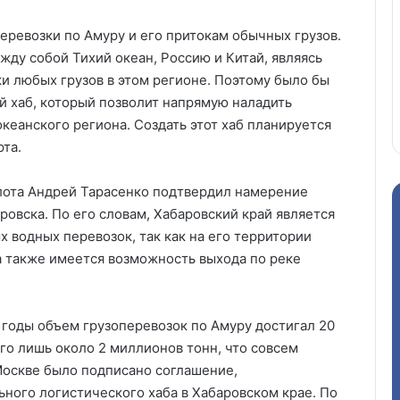
перевозки по Амуру и его притокам обычных грузов.
ду собой Тихий океан, Россию и Китай, являясь
и любых грузов в этом регионе. Поэтому было бы
й хаб, который позволит напрямую наладить
кеанского региона. Создать этот хаб планируется
рта.
лота Андрей Тарасенко подтвердил намерение
ровска. По его словам, Хабаровский край является
 водных перевозок, так как на его территории
а также имеется возможность выхода по реке
 годы объем грузоперевозок по Амуру достигал 20
его лишь около 2 миллионов тонн, что совсем
 Москве было подписано соглашение,
ого логистического хаба в Хабаровском крае. По