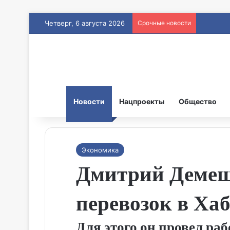
Четверг, 6 августа 2026
Срочные новости
Новости
Нацпроекты
Общество
Экономика
Дмитрий Демеш
перевозок в Ха
Для этого он провел ра