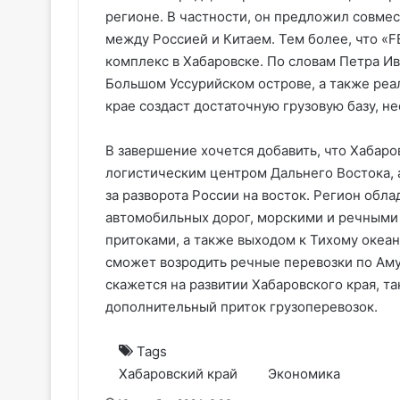
регионе. В частности, он предложил совме
между Россией и Китаем. Тем более, что «
комплекс в Хабаровске. По словам Петра Ив
Большом Уссурийском острове, а также реа
крае создаст достаточную грузовую базу, н
В завершение хочется добавить, что Хабаро
логистическим центром Дальнего Востока, 
за разворота России на восток. Регион обл
автомобильных дорог, морскими и речными 
притоками, а также выходом к Тихому океа
сможет возродить речные перевозки по Аму
скажется на развитии Хабаровского края, та
дополнительный приток грузоперевозок.
Tags
Хабаровский край
Экономика