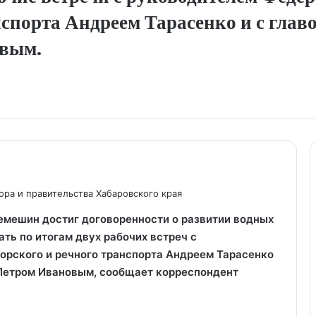
нспорта Андреем Тарасенко и с гла
вым.
ра и правительства Хабаровского края
емешин достиг договоренности о развитии водных
ать по итогам двух рабочих встреч с
орского и речного транспорта Андреем Тарасенко
 Петром Ивановым, сообщает корреспондент