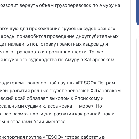
озволит вернуть объем грузоперевозок по Амуру на
таточную для прохождения грузовых судов разного
 очередь, понадобится проведение дноуглубительных
дет наладить подготовку грамотных кадров для
ечного транспорта и промышленности. Также
 круизного судоходства по Амуру в Хабаровском
оводителем транспортной группы «FESCO»
Петром
тивы развития речных грузоперевозок в Хабаровском
ровский край обладает выходом к Японскому и
рсальными судами класса «река — море». Но
я все возможности для развития как речной, так и
м и странами Азии имеются.
анспортная группа «FESCO» готова работать в