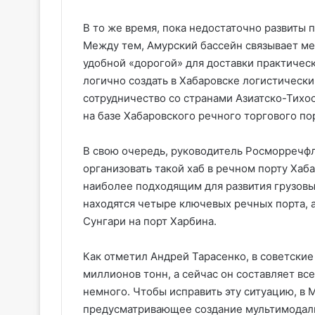
В то же время, пока недостаточно развиты 
Между тем, Амурский бассейн связывает меж
удобной «дорогой» для доставки практическ
логично создать в Хабаровске логистически
сотрудничество со странами Азиатско-Тихоо
на базе Хабаровского речного торгового по
В свою очередь, руководитель Росморречф
организовать такой хаб в речном порту Хаба
наиболее подходящим для развития грузовых
находятся четыре ключевых речных порта, 
Сунгари на порт Харбина.
Как отметил Андрей Тарасенко, в советские
миллионов тонн, а сейчас он составляет вс
немного. Чтобы исправить эту ситуацию, в
предусматривающее создание мультимодальн