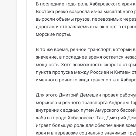
В последние годы роль Хабаровского края 
Востока резко возросла из-за масштабного р
выросли объемы грузов, перевозимых чере
дорогам и отправляемых на экспорт в стра
морские порты.
В то же время, речной транспорт, который 
значение, в последнее время остается нез
мощность. Хотя возможность скорого откр
пункта пропуска между Россией и Китаем о
именного речного вида транспорта в Хабаро
Для этого Дмитрий Демешин провел рабочую
морского и речного транспорта Андреем Та
внутренних водных путей Амурского бассей
хаба в городе Хабаровске. Так, Дмитрий Де
играет большую роль для обеспечения все
края и в перевозке социально значимых гру