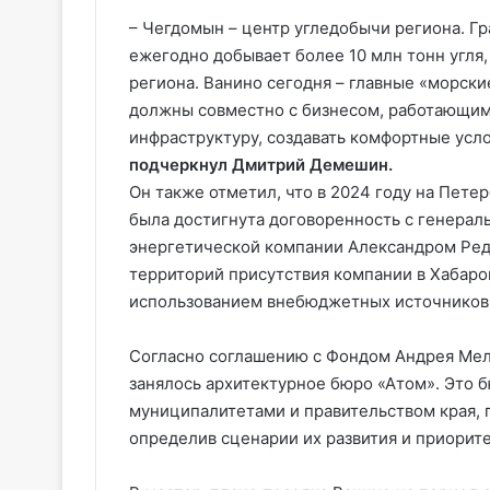
– Чегдомын – центр угледобычи региона. Г
ежегодно добывает более 10 млн тонн угля
региона. Ванино сегодня – главные «морски
должны совместно с бизнесом, работающим 
инфраструктуру, создавать комфортные усло
подчеркнул Дмитрий Демешин.
Он также отметил, что в 2024 году на Пе
была достигнута договоренность с генера
энергетической компании Александром Ред
территорий присутствия компании в Хабаро
использованием внебюджетных источников
Согласно соглашению с Фондом Андрея Мел
занялось архитектурное бюро «Атом». Это 
муниципалитетами и правительством края, 
определив сценарии их развития и приорит