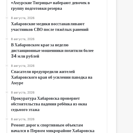
«Амурские Тигрицы» наберают девочек в
группу подготовки резерва
8 августа, 2026
Хабаровские медики восстанавливают
участников СВО после тяжёлых ранений
8 августа, 2026
В Хабаровском крае за неделю
дистанционные мошенники похитили более
34 млн рублей
8 августа, 2026
Спасатели предупредили жителей
Хабаровского края об усилении паводка на
Амуре
8 августа, 2026
Прокуратура Хабаровска проверяет
обстоятельства падения ребёнка из окна
седьмого этажа
8 августа, 2026
Ремонт дорог к спортивным объектам
начался в Первом микрорайоне Хабаровска