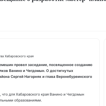
ва Хабаровского края
емешин провел заседание, посвященное созданию
лков Ванино и Чегдомын. О достигнутых
айона Сергей Нагорняк и глава Верхнебуреинского
, что для Хабаровского края Ванино и Чегдомын
льными образованиями.