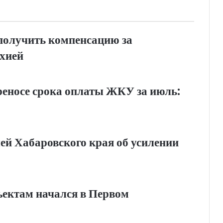
получить компенсацию за
хией
еносе срока оплаты ЖКУ за июль:
ей Хабаровского края об усилении
ъектам начался в Первом