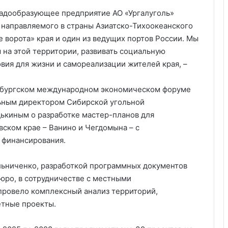
радообразующее предприятие АО «Ургалуголь»
, направляемого в страны Азиатско-Тихоокеанского
е ворота» края и один из ведущих портов России. Мы
на этой территории, развивать социальную
вия для жизни и самореализации жителей края, –
тербургском международном экономическом форуме
льным директором Сибирской угольной
ькиным о разработке мастер-планов для
вском крае – Ванино и Чегдомына – с
 финансирования.
ьниченко, разработкой программных документов
бюро, в сотрудничестве с местными
провело комплексный анализ территорий,
етные проекты.