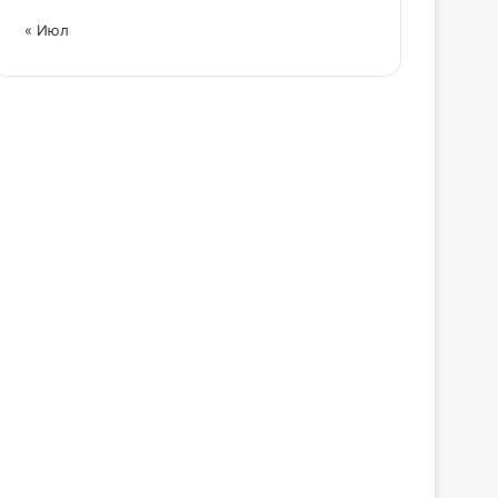
« Июл