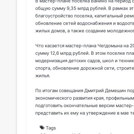
В мастер-плане поселка Ванино на период 
общую сумму 9,35 млрд рублей. В рамках э
благоустройство поселка, капитальный рем
обновление сетей водоснабжения и водоотв
жилых домов, а также создание молодежног
Что касается мастер-плана Чегдомына на 20
сумму 12,6 млрд рублей. В этом поселке пл
модернизация детских садов, школ и техни
спорта, обновление дорожной сети, строит
жилья.
По итогам совещания Дмитрий Демешин пор
экономического развития края, профильны
подготовить окончательные версии мастер-п
представить их ему на утверждение в мае т
Tags