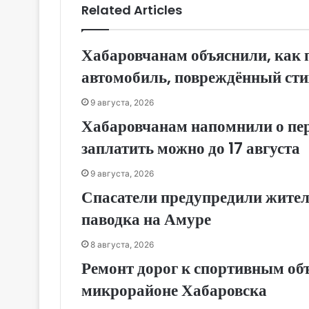
Related Articles
Хабаровчанам объяснили, как 
автомобиль, повреждённый сти
9 августа, 2026
Хабаровчанам напомнили о пер
заплатить можно до 17 августа
9 августа, 2026
Спасатели предупредили жител
паводка на Амуре
8 августа, 2026
Ремонт дорог к спортивным об
микрорайоне Хабаровска