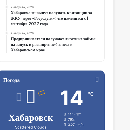
7 августа, 2026
Хабаровчане начнут получать квитанции за
ЖКУ через «Госуслуги»: что изменится с 1
сентября 2027 года
7 августа, 2026
Предприниматели получают льготные займы
на запуск и расширение бизнеса в
Хабаровском крае
Погода
14
℃
Хабаровск
14º - 11º
79%
3.27 km/h
Scattered Clouds