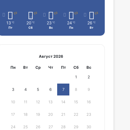
13
20
23
24
26
℃
℃
℃
℃
℃
Пт
Сб
Вс
Пн
Вт
Август 2026
Пн
Вт
Ср
Чт
Пт
Сб
Вс
1
2
3
4
5
6
7
8
9
10
11
12
13
14
15
16
17
18
19
20
21
22
23
24
25
26
27
28
29
30