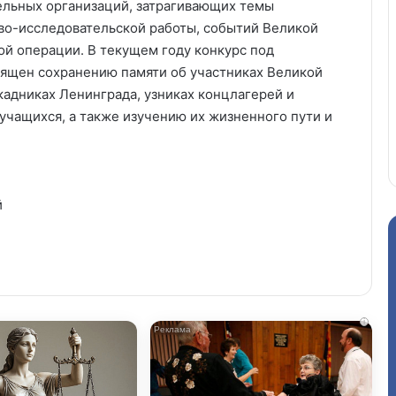
ельных организаций, затрагивающих темы
во-исследовательской работы, событий Великой
й операции. В текущем году конкурс под
вящен сохранению памяти об участниках Великой
кадниках Ленинграда, узниках концлагерей и
учащихся, а также изучению их жизненного пути и
й
i