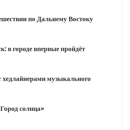
ешествии по Дальнему Востоку
к: в городе впервые пройдёт
т хедлайнерами музыкального
Город солнца»