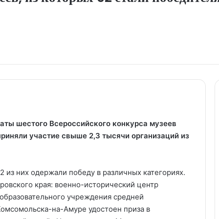
таты шестого Всероссийского конкурса музеев
риняли участие свыше 2,3 тысячи организаций из
2 из них одержали победу в различных категориях.
аровского края: военно-исторический центр
образовательного учреждения средней
омсомольска-на-Амуре удостоен приза в