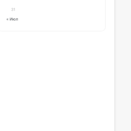
31
« Июл