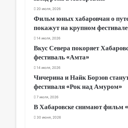
20 июля, 2026
Фильм юных хабаровчан о пут
покажут на крупном фестивале
14 июля, 2026
Вкус Севера покоряет Хабаровс
фестиваль «Амта»
14 июля, 2026
Чичерина и Найк Борзов стану
фестиваля «Рок над Амуром»
7 июля, 2026
В Хабаровске снимают фильм «
30 июня, 2026