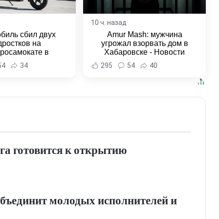
10 ч. назад
биль сбил двух
Amur Mash: мужчина
дростков на
угрожал взорвать дом в
тросамокате в
Хабаровске - Новости
льске-на-Амуре -
Хабаровска и Хабаровского
54
34
295
54
40
и Хабаровска и
края
ровского края
га готовится к открытию
бъединит молодых исполнителей и