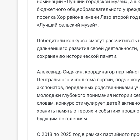
номинации «Лучший городской музей», а ш
бюджетного общеобразовательного учрежд
поселка Хор района имени Лазо второй год 
«Лучший сельский музей».
Победители конкурса смогут рассчитывать н
дальнейшего развития своей деятельности
сохранению исторической памяти.
Александр Сидякин, координатор партийног
Центрального исполкома партии, подчеркнул
экспонатов, переданных родственниками уче
молодежи глубокого понимания истории сем
словам, конкурс стимулирует детей активно
хранить память о героях и событиях прошло
будущим поколениям.
С 2018 по 2025 год в рамках партийного пр