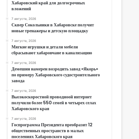
Хабаровский край для долгосрочных
вложений
7 августа, 2026
Сквер Сокольники в Хабаровске получит
новые тренажеры и детскую площадку
7 августа, 2026
Мягкие игрушки и детали мебели
сбрасывают хабаровчане в канализацию
7 августа, 2026
Демешин намерен возродить завод «Якорь»
по примеру Хабаровского судостроительного
завода
7 августа, 2026
Высокоскоростной проводноой интернет
получили более 550 семей в четырех селах
Хабаровского края
7 августа, 2026
Госпрограмма Президента преобразит 12
общественных пространств в малых
поселениях Хабаровского края