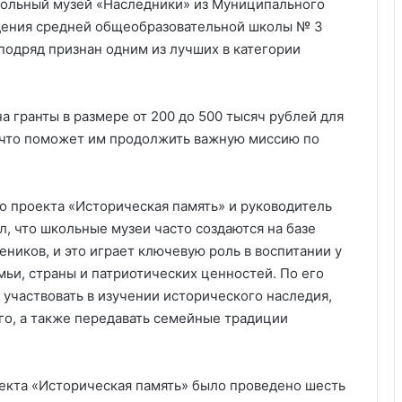
кольный музей «Наследники» из Муниципального
ения средней общеобразовательной школы № 3
подряд признан одним из лучших в категории
а гранты в размере от 200 до 500 тысяч рублей для
, что поможет им продолжить важную миссию по
о проекта «Историческая память» и руководитель
, что школьные музеи часто создаются на базе
ников, и это играет ключевую роль в воспитании у
ьи, страны и патриотических ценностей. По его
 участвовать в изучении исторического наследия,
го, а также передавать семейные традиции
оекта «Историческая память» было проведено шесть