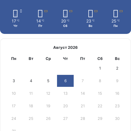
17
14
20
23
25
℃
℃
℃
℃
℃
Чт
Пт
Сб
Вс
Пн
Август 2026
Пн
Вт
Ср
Чт
Пт
Сб
Вс
1
2
3
4
5
6
7
8
9
10
11
12
13
14
15
16
17
18
19
20
21
22
23
24
25
26
27
28
29
30