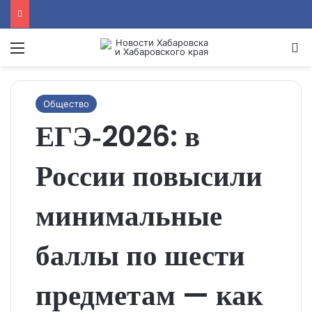
Menu
Se
Общество
ЕГЭ‑2026: в
России повысили
минимальные
баллы по шести
предметам — как