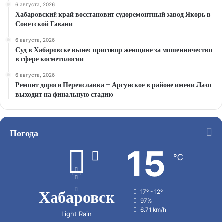
6 августа, 2026
Хабаровский край восстановит судоремонтный завод Якорь в
Советской Гавани
6 августа, 2026
Суд в Хабаровске вынес приговор женщине за мошенничество
в сфере косметологии
6 августа, 2026
Ремонт дороги Переяславка – Аргунское в районе имени Лазо
выходит на финальную стадию
Погода
15
℃
Хабаровск
17º - 12º
97%
6.71 km/h
Light Rain