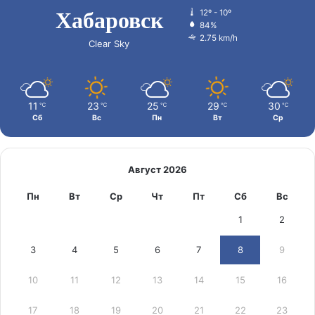
Хабаровск
12º - 10º
84%
2.75 km/h
Clear Sky
11
23
25
29
30
℃
℃
℃
℃
℃
Сб
Вс
Пн
Вт
Ср
Август 2026
Пн
Вт
Ср
Чт
Пт
Сб
Вс
1
2
3
4
5
6
7
8
9
10
11
12
13
14
15
16
17
18
19
20
21
22
23