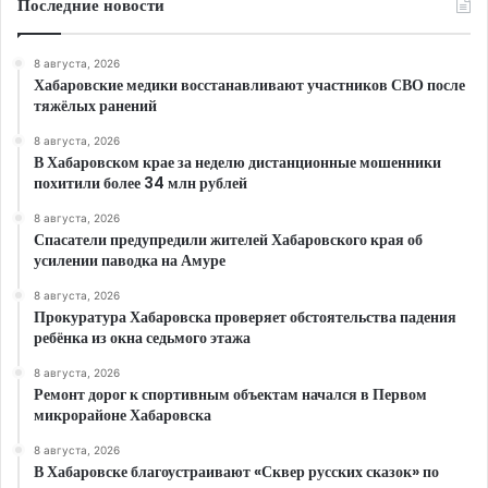
Последние новости
8 августа, 2026
Хабаровские медики восстанавливают участников СВО после
тяжёлых ранений
8 августа, 2026
В Хабаровском крае за неделю дистанционные мошенники
похитили более 34 млн рублей
8 августа, 2026
Спасатели предупредили жителей Хабаровского края об
усилении паводка на Амуре
8 августа, 2026
Прокуратура Хабаровска проверяет обстоятельства падения
ребёнка из окна седьмого этажа
8 августа, 2026
Ремонт дорог к спортивным объектам начался в Первом
микрорайоне Хабаровска
8 августа, 2026
В Хабаровске благоустраивают «Сквер русских сказок» по