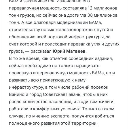
БАМ и заканчивается. Изначально его
перевалочная мощность составляла 12 миллионов
тонн грузов, но сейчас она достигла 38 миллионов
тонн. А все благодаря модернизации БАМа,
строительству новых железнодорожных путей и
обновлению всей портовой инфраструктуры, за
счет которой и происходит перевалка угля и других
грузов, — рассказал
Юрий Матвеев
.
В то же время, как отметил собеседник издания,
сейчас необходимо не только наращивать
провозную и перевалочную мощность БАМа, но и
развивать всю прилегающую к нему
инфраструктуру, в том числе рабочий поселок
Ванино и город Советская Гавань, чтобы в них
росло количество населения, и люди там жили и
работали в комфортных условиях. Только в таком
случае, по мнению эксперта, получится добиться
полноценного развития этой территории.