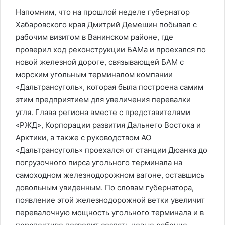
Напомним, что на прошлой неделе губернатор
Хабаровского края Дмитрий Демешин побывал с
рабочим визитом в Ванинском районе, где
проверил ход реконструкции БАМа и проехался по
новой железной дороге, связывающей БАМ с
морским угольным терминалом компании
«Дальтрансуголь», которая была построена самим
этим предприятием для увеличения перевалки
угля. Глава региона вместе с представителями
«РЖД», Корпорации развития Дальнего Востока и
Арктики, а также с руководством АО
«Дальтрансуголь» проехался от станции Дюанка до
погрузочного пирса угольного терминала на
самоходном железнодорожном вагоне, оставшись
довольным увиденным. По словам губернатора,
появление этой железнодорожной ветки увеличит
перевалочную мощность угольного терминала и в