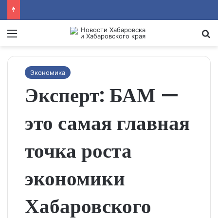
Menu
Se
Экономика
Эксперт: БАМ —
это самая главная
точка роста
экономики
Хабаровского