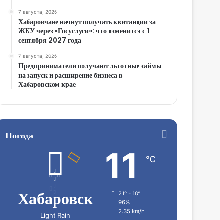
7 августа, 2026
Хабаровчане начнут получать квитанции за
ЖКУ через «Госуслуги»: что изменится с 1
сентября 2027 года
7 августа, 2026
Предприниматели получают льготные займы
на запуск и расширение бизнеса в
Хабаровском крае
Погода
11
℃
Хабаровск
21º - 10º
96%
2.35 km/h
Light Rain