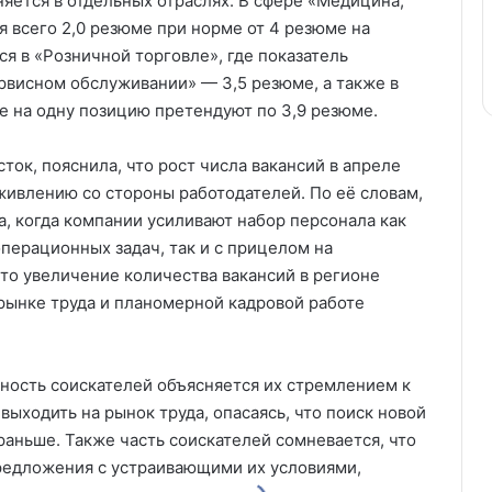
яется в отдельных отраслях. В сфере «Медицина,
 всего 2,0 резюме при норме от 4 резюме на
я в «Розничной торговле», где показатель
ервисном обслуживании» — 3,5 резюме, а также в
е на одну позицию претендуют по 3,9 резюме.
ток, пояснила, что рост числа вакансий в апреле
ивлению со стороны работодателей. По её словам,
а, когда компании усиливают набор персонала как
перационных задач, так и с прицелом на
то увеличение количества вакансий в регионе
 рынке труда и планомерной кадровой работе
нность соискателей объясняется их стремлением к
выходить на рынок труда, опасаясь, что поиск новой
раньше. Также часть соискателей сомневается, что
предложения с устраивающими их условиями,