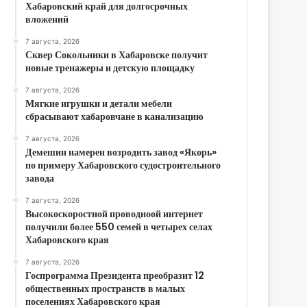
Хабаровский край для долгосрочных
вложений
7 августа, 2026
Сквер Сокольники в Хабаровске получит
новые тренажеры и детскую площадку
7 августа, 2026
Мягкие игрушки и детали мебели
сбрасывают хабаровчане в канализацию
7 августа, 2026
Демешин намерен возродить завод «Якорь»
по примеру Хабаровского судостроительного
завода
7 августа, 2026
Высокоскоростной проводноой интернет
получили более 550 семей в четырех селах
Хабаровского края
7 августа, 2026
Госпрограмма Президента преобразит 12
общественных пространств в малых
поселениях Хабаровского края