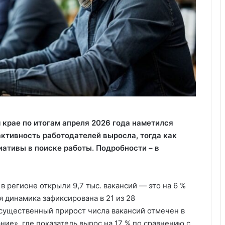
 крае по итогам апреля 2026 года наметился
активность работодателей выросла, тогда как
ативы в поиске работы. Подробности – в
 в регионе открыли 9,7 тыс. вакансий — это на 6 %
 динамика зафиксирована в 21 из 28
существенный прирост числа вакансий отмечен в
ие», где показатель вырос на 17 % по сравнению с