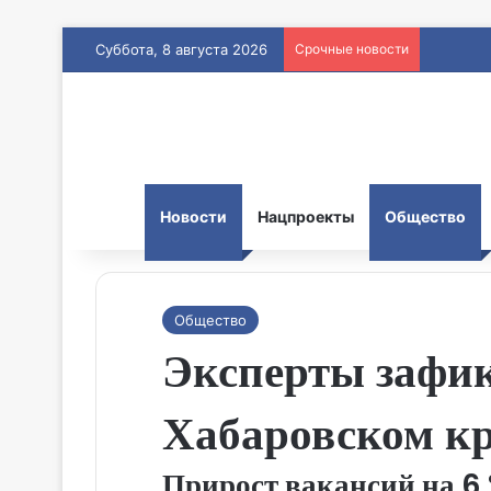
Суббота, 8 августа 2026
Срочные новости
Новости
Нацпроекты
Общество
Общество
Эксперты зафик
Хабаровском к
Прирост вакансий на 6 