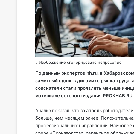
Изображение сгенерировано нейросетью
По данным экспертов hh.ru, в Хабаровском
заметный сдвиг в динамике рынка труда: 
соискатели стали проявлять меньше иници
материале сетевого издания PROKHAB.RU.
Анализ показал, что за апрель работодатели
больше, чем месяцем ранее. Положительная
профессиональных направлений. Наиболее 
сфере «Производство, сервисное обслуживан