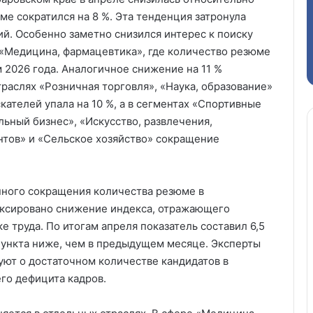
е сократился на 8 %. Эта тенденция затронула
. Особенно заметно снизился интерес к поиску
«Медицина, фармацевтика», где количество резюме
 2026 года. Аналогичное снижение на 11 %
траслях «Розничная торговля», «Наука, образование»
кателей упала на 10 %, а в сегментах «Спортивные
льный бизнес», «Искусство, развлечения,
нтов» и «Сельское хозяйство» сокращение
нного сокращения количества резюме в
иксировано снижение индекса, отражающего
 труда. По итогам апреля показатель составил 6,5
пункта ниже, чем в предыдущем месяце. Эксперты
уют о достаточном количестве кандидатов в
го дефицита кадров.