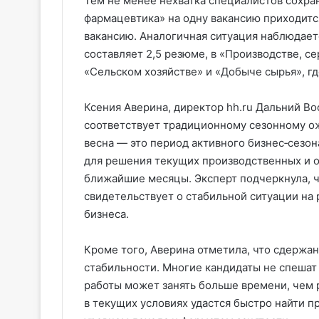
Тем не менее нехватка специалистов сохран
фармацевтика» на одну вакансию приходится
вакансию. Аналогичная ситуация наблюдаетс
составляет 2,5 резюме, в «Производстве, с
«Сельском хозяйстве» и «Добыче сырья», гд
Ксения Аверина, директор hh.ru Дальний Вос
соответствует традиционному сезонному ож
весна — это период активного бизнес‑сезон
для решения текущих производственных и о
ближайшие месяцы. Эксперт подчеркнула, ч
свидетельствует о стабильной ситуации на
бизнеса.
Кроме того, Аверина отметила, что сдержа
стабильности. Многие кандидаты не спешат 
работы может занять больше времени, чем 
в текущих условиях удастся быстро найти 