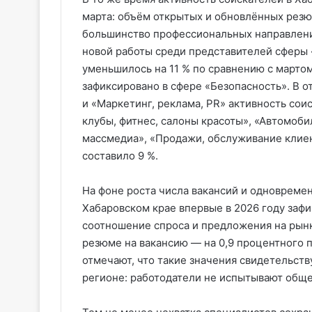
марта: объём открытых и обновлённых резюм
большинство профессиональных направлений
новой работы среди представителей сферы 
уменьшилось на 11 % по сравнению с мартом
зафиксировано в сфере «Безопасность». В о
и «Маркетинг, реклама, PR» активность соис
клубы, фитнес, салоны красоты», «Автомоби
массмедиа», «Продажи, обслуживание клие
составило 9 %.
На фоне роста числа вакансий и одновреме
Хабаровском крае впервые в 2026 году заф
соотношение спроса и предложения на рынке
резюме на вакансию — на 0,9 процентного 
отмечают, что такие значения свидетельств
регионе: работодатели не испытывают обще