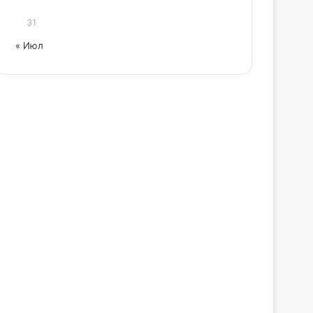
31
« Июл