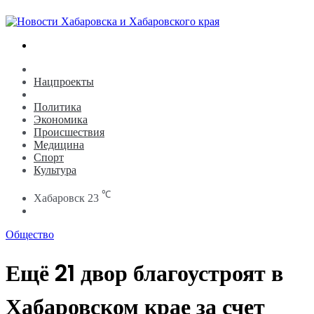
Search
for
Новости
Нацпроекты
Общество
Политика
Экономика
Происшествия
Медицина
Спорт
Культура
℃
Хабаровск
23
Search
for
Общество
Ещё 21 двор благоустроят в
Хабаровском крае за счет