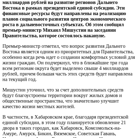
миллиардов рублей на развитие регионов Дальнего
Востока в рамках президентской единой субсидии. Эти
финансовые ресурсы будут направлены на реализацию
планов социального развития центров экономического
роста в дальневосточных субъектах. Об этом сообщил
премьер-министр Михаил Мишустин на заседании
Правительства, которое состоялось накануне.
Премьер-министр отметил, что вопрос развития Дальнего
Востока является одним из приоритетных для Правительства,
особенно когда речь идет о создании комфортных условий для
жизни граждан. Он подчеркнул, что в ближайшие три года
всем регионам округа будет выделено свыше 4 миллиардов
рублей, причем большая часть этих средств будет направлена
на текущий год.
Мишустин уточнил, что за счет дополнительных средств
будут благоустроены территории вокруг жилых домов и
общественные пространства, что значительно улучшит
качество жизни местных жителей.
В частности, в Хабаровском крае, благодаря президентской
единой субсидии, в этом году планируется обновление 21
двора в таких городах, как Хабаровск, Комсомольск-на-
Амуре, Амурск, Бикин, Вяземское, Советская Гавань,