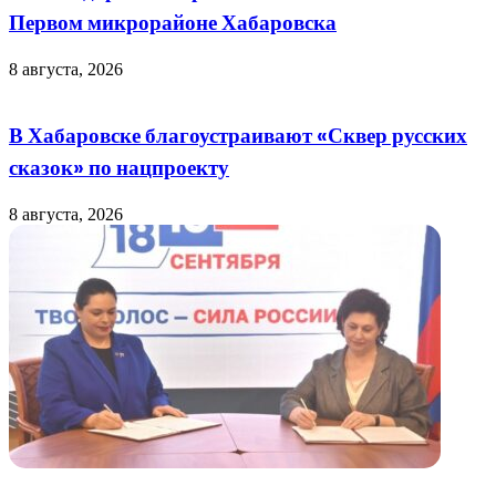
Первом микрорайоне Хабаровска
8 августа, 2026
В Хабаровске благоустраивают «Сквер русских
сказок» по нацпроекту
8 августа, 2026