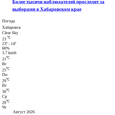
Более тысячи наблюдателей проследят за
выборами в Хабаровском крае
Погода
Хабаровск
Clear Sky
℃
23
23º - 14º
60%
3.7 km/h
℃
21
Вс
℃
25
Пн
℃
29
Вт
℃
30
Ср
℃
29
Чт
Август 2026