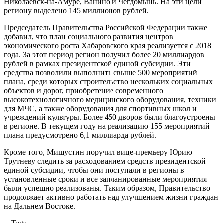
Николаевск-на-Амуре, Ванино и Чегдомынь. На эти цели
региону выделено 145 миллионов рублей.
Председатель Правительства Российской Федерации также
добавил, что план социального развития центров
экономического роста Хабаровского края реализуется с 2018
года. За этот период регион получил более 20 миллиардов
рублей в рамках президентской единой субсидии. Эти
средства позволили выполнить свыше 500 мероприятий
плана, среди которых строительство нескольких социальных
объектов и дорог, приобретение современного
высокотехнологичного медицинского оборудования, техники
для МЧС, а также оборудования для спортивных школ и
учреждений культуры. Более 450 дворов были благоустроены
в регионе. В текущем году на реализацию 155 мероприятий
плана предусмотрено 6,1 миллиарда рублей.
Кроме того, Мишустин поручил вице-премьеру Юрию
Трутневу следить за расходованием средств президентской
единой субсидии, чтобы они поступали в регионы в
установленные сроки и все запланированные мероприятия
были успешно реализованы. Таким образом, Правительство
продолжает активно работать над улучшением жизни граждан
на Дальнем Востоке.
Tags