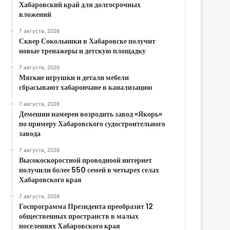
Хабаровский край для долгосрочных
вложений
7 августа, 2026
Сквер Сокольники в Хабаровске получит
новые тренажеры и детскую площадку
7 августа, 2026
Мягкие игрушки и детали мебели
сбрасывают хабаровчане в канализацию
7 августа, 2026
Демешин намерен возродить завод «Якорь»
по примеру Хабаровского судостроительного
завода
7 августа, 2026
Высокоскоростной проводноой интернет
получили более 550 семей в четырех селах
Хабаровского края
7 августа, 2026
Госпрограмма Президента преобразит 12
общественных пространств в малых
поселениях Хабаровского края