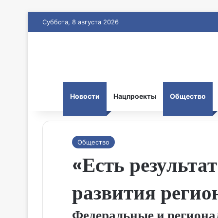
Суббота, 8 августа 2026
Новости
Нацпроекты
Общество
Общество
«Есть результа
развития регио
Федеральные и региона