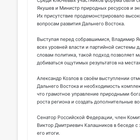
Среди ключевых участников форума были с
Якушев и Министр природных ресурсов и эк
Их присутствие продемонстрировало высок
вопросам развития Дальнего Востока.
Выступая перед собравшимися, Владимир Я
всех уровней власти и партийной системы 
словам политика, такой подход позволяет 
добиваться ощутимых результатов на местах
Александр Козлов в своём выступлении отм
Дальнего Востока и необходимость комплек
что грамотное управление природными бог
роста региона и создать дополнительные в
Сенатор Российской Федерации, член Коми
Виктор Дмитриевич Калашников в беседе с 
его итоги.