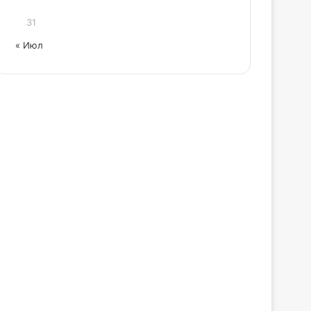
31
« Июл