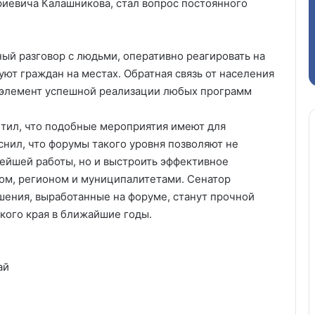
иевича Калашникова, стал вопрос постоянного
ый разговор с людьми, оперативно реагировать на
уют граждан на местах. Обратная связь от населения
й элемент успешной реализации любых программ
тил, что подобные мероприятия имеют для
снил, что форумы такого уровня позволяют не
ейшей работы, но и выстроить эффективное
м, регионом и муниципалитетами. Сенатор
шения, выработанные на форуме, станут прочной
кого края в ближайшие годы.
ай