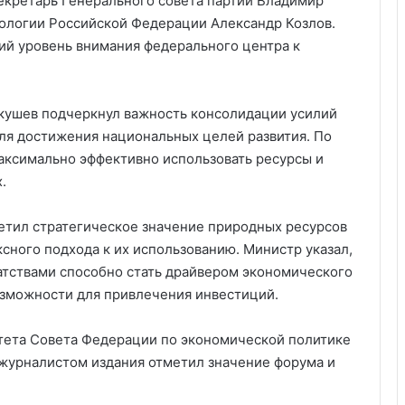
екретарь Генерального совета партии Владимир
ологии Российской Федерации Александр Козлов.
ий уровень внимания федерального центра к
кушев подчеркнул важность консолидации усилий
для достижения национальных целей развития. По
максимально эффективно использовать ресурсы и
.
етил стратегическое значение природных ресурсов
сного подхода к их использованию. Министр указал,
атствами способно стать драйвером экономического
озможности для привлечения инвестиций.
тета Совета Федерации по экономической политике
журналистом издания отметил значение форума и