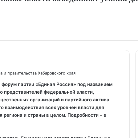
а и правительства Хабаровского края
 форум партии «Единая Россия» под названием
ло представителей федеральной власти,
щественных организаций и партийного актива.
о взаимодействия всех уровней власти для
 региона и страны в целом. Подробности – в