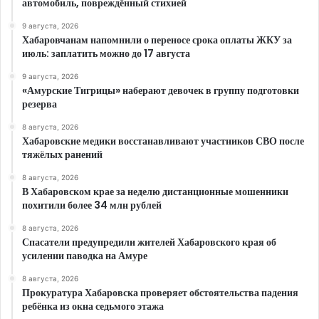
автомобиль, повреждённый стихией
9 августа, 2026
Хабаровчанам напомнили о переносе срока оплаты ЖКУ за
июль: заплатить можно до 17 августа
9 августа, 2026
«Амурские Тигрицы» наберают девочек в группу подготовки
резерва
8 августа, 2026
Хабаровские медики восстанавливают участников СВО после
тяжёлых ранений
8 августа, 2026
В Хабаровском крае за неделю дистанционные мошенники
похитили более 34 млн рублей
8 августа, 2026
Спасатели предупредили жителей Хабаровского края об
усилении паводка на Амуре
8 августа, 2026
Прокуратура Хабаровска проверяет обстоятельства падения
ребёнка из окна седьмого этажа