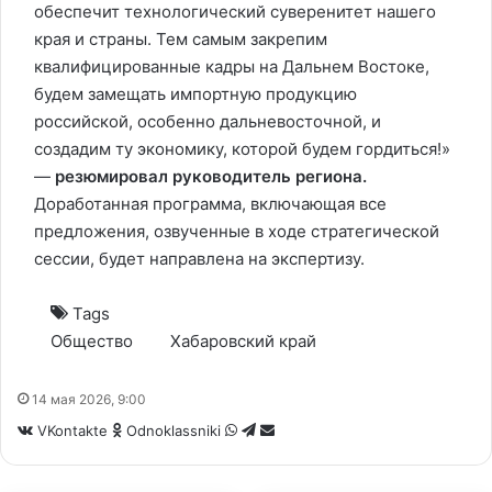
обеспечит технологический суверенитет нашего
края и страны. Тем самым закрепим
квалифицированные кадры на Дальнем Востоке,
будем замещать импортную продукцию
российской, особенно дальневосточной, и
создадим ту экономику, которой будем гордиться!»
—
резюмировал руководитель региона.
Доработанная программа, включающая все
предложения, озвученные в ходе стратегической
сессии, будет направлена на экспертизу.
Tags
Общество
Хабаровский край
14 мая 2026, 9:00
WhatsApp
Telegram
Share
VKontakte
Odnoklassniki
via
Email