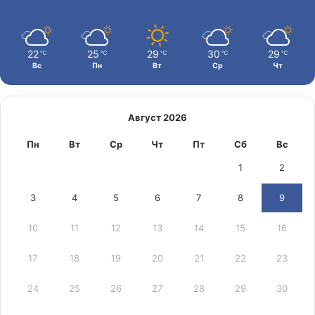
22
25
29
30
29
℃
℃
℃
℃
℃
Вс
Пн
Вт
Ср
Чт
Август 2026
Пн
Вт
Ср
Чт
Пт
Сб
Вс
1
2
3
4
5
6
7
8
9
10
11
12
13
14
15
16
17
18
19
20
21
22
23
24
25
26
27
28
29
30