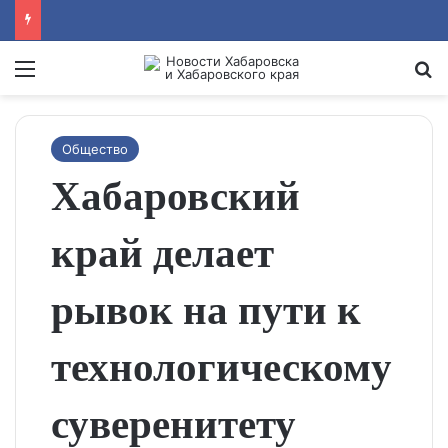
Menu
Se
Общество
Хабаровский
край делает
рывок на пути к
технологическому
суверенитету