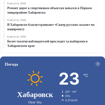
8 августа, 2026
Ремонт дорог к спортивным объектам начался в Первом
микрорайоне Хабаровска
8 августа, 2026
В Хабаровске благоустраивают «Сквер русских сказок» по
нацпроекту
8 августа, 2026
Более тысячи наблюдателей проследят за выборами в
Хабаровском крае
Погода
23
℃
Хабаровск
23º - 14º
51%
4.21 km/h
Clear Sky