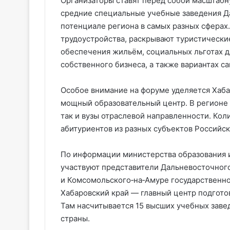
Организаторы ставят перед собой масштабн
средние специальные учебные заведения Да
потенциале региона в самых разных сферах
трудоустройства, раскрывают туристическ
обеспечения жильём, социальных льготах д
собственного бизнеса, а также вариантах с
Особое внимание на форуме уделяется Хаба
мощный образовательный центр. В регионе 
так и вузы отраслевой направленности. Ко
абитуриентов из разных субъектов Российс
По информации министерства образования и
участвуют представители Дальневосточног
и Комсомольского‑на‑Амуре государственно
Хабаровский край — главный центр подгото
Там насчитывается 15 высших учебных заве
страны.