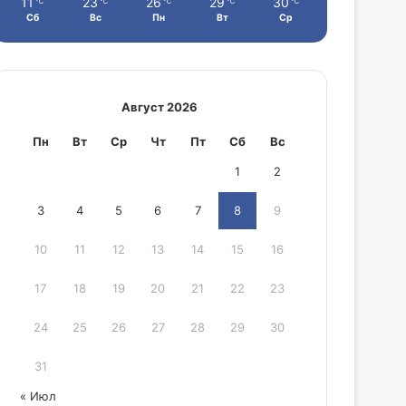
11
23
26
29
30
℃
℃
℃
℃
℃
Сб
Вс
Пн
Вт
Ср
Август 2026
Пн
Вт
Ср
Чт
Пт
Сб
Вс
1
2
3
4
5
6
7
8
9
10
11
12
13
14
15
16
17
18
19
20
21
22
23
24
25
26
27
28
29
30
31
« Июл