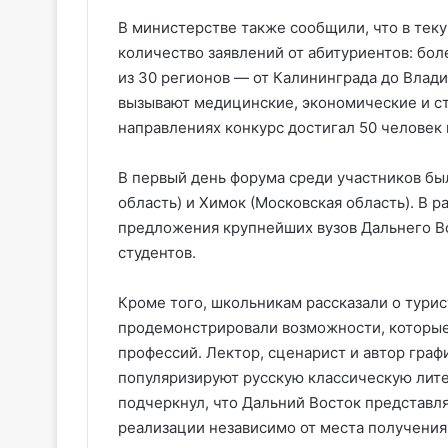
В министерстве также сообщили, что в тек
количество заявлений от абитуриентов: бол
из 30 регионов — от Калининграда до Влад
вызывают медицинские, экономические и с
направлениях конкурс достигал 50 человек 
В первый день форума среди участников бы
область) и Химок (Московская область). В 
предложения крупнейших вузов Дальнего В
студентов.
Кроме того, школьникам рассказали о тури
продемонстрировали возможности, которые
профессий. Лектор, сценарист и автор граф
популяризируют русскую классическую литер
подчеркнул, что Дальний Восток представл
реализации независимо от места получения