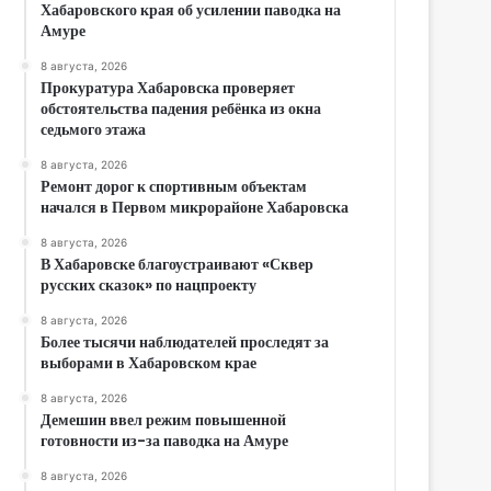
Хабаровского края об усилении паводка на
Амуре
8 августа, 2026
Прокуратура Хабаровска проверяет
обстоятельства падения ребёнка из окна
седьмого этажа
8 августа, 2026
Ремонт дорог к спортивным объектам
начался в Первом микрорайоне Хабаровска
8 августа, 2026
В Хабаровске благоустраивают «Сквер
русских сказок» по нацпроекту
8 августа, 2026
Более тысячи наблюдателей проследят за
выборами в Хабаровском крае
8 августа, 2026
Демешин ввел режим повышенной
готовности из-за паводка на Амуре
8 августа, 2026