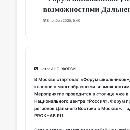
возможностями Дальнево
8 ноября 2025, 5:40
Фото: АНО "ФОРСИ"
В Москве стартовал «Форум школьников»,
классов с многообразными возможностями
Мероприятие проводится в столице уже в 
Национального центра «Россия». Форум п
регионов Дальнего Востока в Москве». По
PROKHAB.RU.