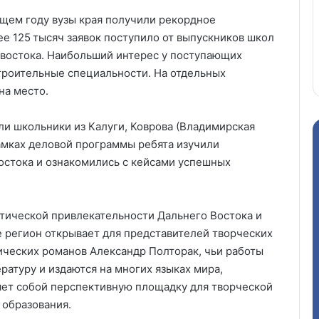
ущем году вузы края получили рекордное
ее 125 тысяч заявок поступило от выпускников школ
ивостока. Наибольший интерес у поступающих
троительные специальности. На отдельных
на место.
ли школьники из Калуги, Коврова (Владимирская
рамках деловой программы ребята изучили
остока и ознакомились с кейсами успешных
стической привлекательности Дальнего Востока и
 регион открывает для представителей творческих
ических романов Александр Полторак, чьи работы
атуру и издаются на многих языках мира,
яет собой перспективную площадку для творческой
 образования.