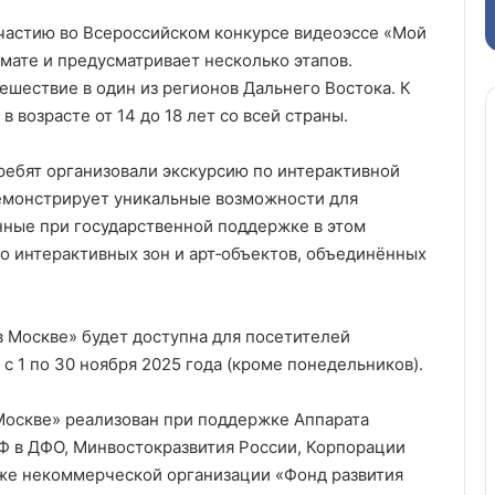
участию во Всероссийском конкурсе видеоэссе «Мой
мате и предусматривает несколько этапов.
ешествие в один из регионов Дальнего Востока. К
 возрасте от 14 до 18 лет со всей страны.
ебят организовали экскурсию по интерактивной
демонстрирует уникальные возможности для
анные при государственной поддержке в этом
о интерактивных зон и арт‑объектов, объединённых
в Москве» будет доступна для посетителей
 1 по 30 ноября 2025 года (кроме понедельников).
Москве» реализован при поддержке Аппарата
Ф в ДФО, Минвостокразвития России, Корпорации
акже некоммерческой организации «Фонд развития