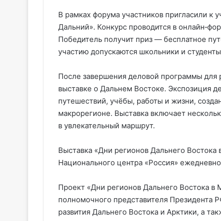
В рамках форума участников пригласили к 
Дальний». Конкурс проводится в онлайн‑фор
Победитель получит приз — бесплатное пут
участию допускаются школьники и студенты в
После завершения деловой программы для р
выставке о Дальнем Востоке. Экспозиция 
путешествий, учёбы, работы и жизни, созд
макрорегионе. Выставка включает нескольк
в увлекательный маршрут.
Выставка «Дни регионов Дальнего Востока 
Национального центра «Россия» ежедневно с
Проект «Дни регионов Дальнего Востока в 
полномочного представителя Президента Р
развития Дальнего Востока и Арктики, а т