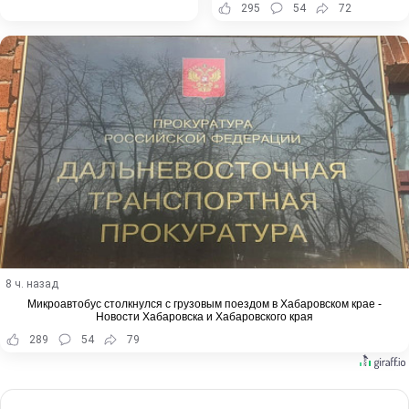
295
54
72
8 ч. назад
Микроавтобус столкнулся с грузовым поездом в Хабаровском крае -
Новости Хабаровска и Хабаровского края
289
54
79