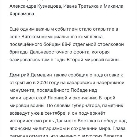
Александра Кузнецова, Ивана Третьяка и Михаила
Харламова.
Ещё одним важным событием стало открытие в
селе Вятском мемориального комплекса,
посвящённого бойцам 88‑й отдельной стрелковой
бригады Дальневосточного фронта, которая
базировалась там в годы Второй мировой войны.
Дмитрий Демешин также сообщил о подготовке к
открытию в 2026 году на хабаровской набережной
монумента, посвящённого Победе над
милитаристской Японией и окончанию Второй
мировой войны. По словам губернатора, памятник
возведут уже в сентябре, и он подчеркнёт
историческую роль Дальнего Востока в победе над
японским милитаризмом и сохранении мира. Глава
региона отметил, что именно с амурских берегов