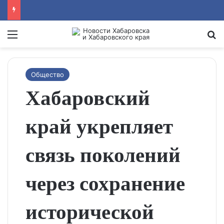
Menu
Se
Общество
Хабаровский
край укрепляет
связь поколений
через сохранение
исторической