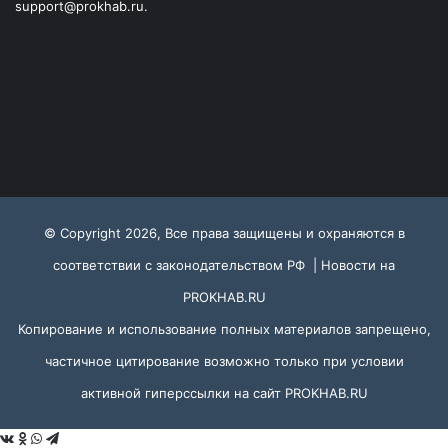
support@prokhab.ru.
© Copyright 2026, Все права защищены и охраняются в
соответствии с законодательством РФ |
Новости на
PROKHAB.RU
Копирование и использование полных материалов запрещено,
частичное цитирование возможно только при условии
активной гиперссылки на сайт
PROKHAB.RU
VKontakte
Odnoklassniki
WhatsApp
Telegram