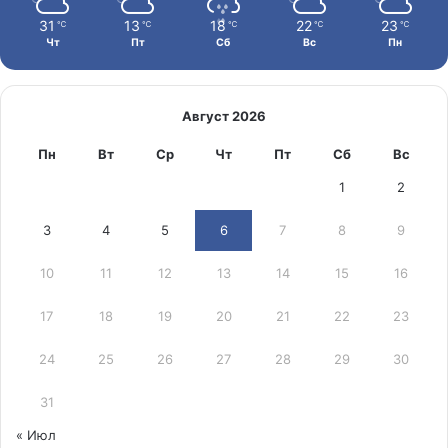
31
13
18
22
23
℃
℃
℃
℃
℃
Чт
Пт
Сб
Вс
Пн
Август 2026
Пн
Вт
Ср
Чт
Пт
Сб
Вс
1
2
3
4
5
6
7
8
9
10
11
12
13
14
15
16
17
18
19
20
21
22
23
24
25
26
27
28
29
30
31
« Июл