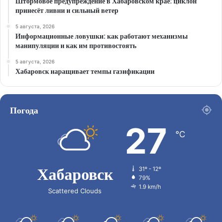
Штормовое предупреждение в Хабаровском крае: циклон
принесёт ливни и сильный ветер
5 августа, 2026
Информационные ловушки: как работают механизмы
манипуляции и как им противостоять
5 августа, 2026
Хабаровск наращивает темпы газификации
Погода
27
℃
Хабаровск
31º - 12º
79%
1.9 km/h
Scattered Clouds