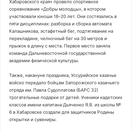
Хабаровского края» провело спортивное
соревнование «Добры молодцы», в котором
участвовали юноши 18–20 лет. Они состязались в
пяти дисциплинах: разборка и сборка автомата
Калашникова, эстафетный бег, подтягивание на
перекладине, челночный бег на 30 метров и
прыжок в длину с места. Первое место заняла
команда Дальневосточной государственной
академии физической культуры.
Также, накануне праздника, Уссурийское казачье
войско передало бойцам Запорожского казачьего
отряда им. Павла Судоплатова (БАРС 32)
трогательные подарки от детей. Ученики кадетских
классов имени капитана Дьяченко Я.В. из школы №
6 в Хабаровске создали для защитников Родины
открытки и сувениры.