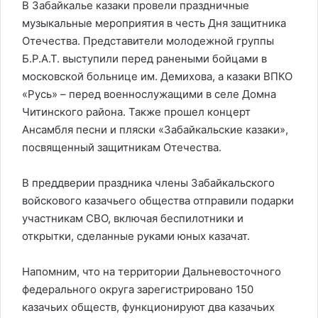
В Забайкалье казаки провели праздничные
музыкальные мероприятия в честь Дня защитника
Отечества. Представители молодежной группы
Б.Р.А.Т. выступили перед ранеными бойцами в
московской больнице им. Демихова, а казаки ВПКО
«Русь» – перед военнослужащими в селе Домна
Читинского района. Также прошел концерт
Ансамбля песни и пляски «Забайкальские казаки»,
посвященный защитникам Отечества.
В преддверии праздника члены Забайкальского
войскового казачьего общества отправили подарки
участникам СВО, включая беспилотники и
открытки, сделанные руками юных казачат.
Напомним, что на территории Дальневосточного
федерального округа зарегистрировано 150
казачьих обществ, функционируют два казачьих