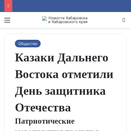
Menu
Se
Общество
Казаки Дальнего
Востока отметили
День защитника
Отечества
Патриотические