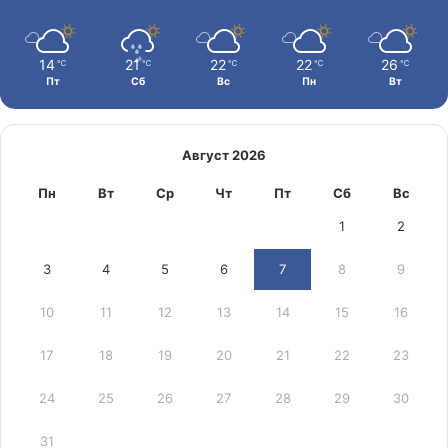
14
21
22
22
26
℃
℃
℃
℃
℃
Пт
Сб
Вс
Пн
Вт
Август 2026
Пн
Вт
Ср
Чт
Пт
Сб
Вс
1
2
3
4
5
6
7
8
9
10
11
12
13
14
15
16
17
18
19
20
21
22
23
24
25
26
27
28
29
30
31