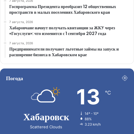
7 августа, 2026
Госпрограмма Президента преобразит 12 общественных
пространств в малых поселениях Хабаровского края
7 августа, 2026
Хабаровчане начнут получать квитанции за ЖКУ через
«Госуслуги»: что изменится с 1 сентября 2027 года
7 августа, 2026
Предприниматели получают льготные займы на запуск и
расширение бизнеса в Хабаровском крае
Погода
13
℃
Хабаровск
14º - 10º
88%
3.23 km/h
Scattered Clouds