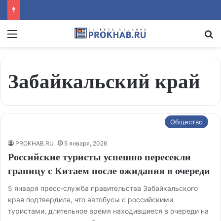
Menu
Se
Забайкальский край
Общество
PROKHAB.RU
5 января, 2026
Российские туристы успешно пересекли
границу с Китаем после ожидания в очереди
5 января пресс‑служба правительства Забайкальского
края подтвердила, что автобусы с российскими
туристами, длительное время находившиеся в очереди на