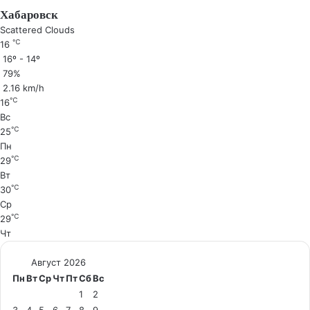
Хабаровск
Scattered Clouds
℃
16
16º - 14º
79%
2.16 km/h
℃
16
Вс
℃
25
Пн
℃
29
Вт
℃
30
Ср
℃
29
Чт
Август 2026
Пн
Вт
Ср
Чт
Пт
Сб
Вс
1
2