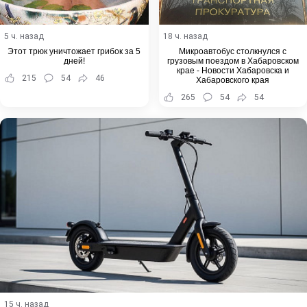
5 ч. назад
18 ч. назад
Этот трюк уничтожает грибок за 5
Микроавтобус столкнулся с
дней!
грузовым поездом в Хабаровском
крае - Новости Хабаровска и
215
54
46
Хабаровского края
265
54
54
15 ч. назад