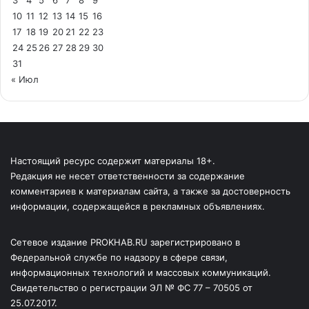
3
4
5
6
7
8
9
10
11
12
13
14
15
16
17
18
19
20
21
22
23
24
25
26
27
28
29
30
31
« Июл
Настоящий ресурс содержит материалы 18+.
Редакция не несет ответственности за содержание
комментариев к материалам сайта, а также за достоверность
информации, содержащейся в рекламных объявлениях.
Сетевое издание PROKHAB.RU зарегистрировано в
Федеральной службе по надзору в сфере связи,
информационных технологий и массовых коммуникаций.
Свидетельство о регистрации ЭЛ № ФС 77 – 70505 от
25.07.2017.