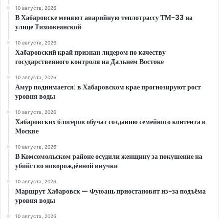
10 августа, 2026
В Хабаровске меняют аварийную теплотрассу ТМ-33 на
улице Тихоокеанской
10 августа, 2026
Хабаровский край признан лидером по качеству
государственного контроля на Дальнем Востоке
10 августа, 2026
Амур поднимается: в Хабаровском крае прогнозируют рост
уровня воды
10 августа, 2026
Хабаровских блогеров обучат созданию семейного контента в
Москве
10 августа, 2026
В Комсомольском районе осудили женщину за покушение на
убийство новорождённой внучки
10 августа, 2026
Маршрут Хабаровск — Фуюань приостановят из-за подъёма
уровня воды
10 августа, 2026