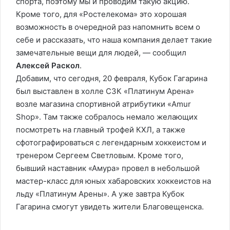
спорта, поэтому мы и проводим такую акцию.
Кроме того, для «Ростелекома» это хорошая
возможность в очередной раз напомнить всем о
себе и рассказать, что наша компания делает такие
замечательные вещи для людей, — сообщил
Алексей Раскол
.
Добавим, что сегодня, 20 февраля, Кубок Гагарина
был выставлен в холле СЗК «Платинум Арена»
возле магазина спортивной атрибутики «Amur
Shop». Там также собралось немало желающих
посмотреть на главный трофей КХЛ, а также
сфотографироваться с легендарным хоккеистом и
тренером Сергеем Светловым. Кроме того,
бывший наставник «Амура» провел в небольшой
мастер-класс для юных хабаровских хоккеистов на
льду «Платинум Арены». А уже завтра Кубок
Гагарина смогут увидеть жители Благовещенска.