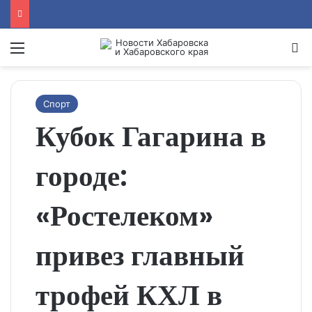
Menu
Se
Спорт
Кубок Гагарина в
городе:
«Ростелеком»
привез главный
трофей КХЛ в