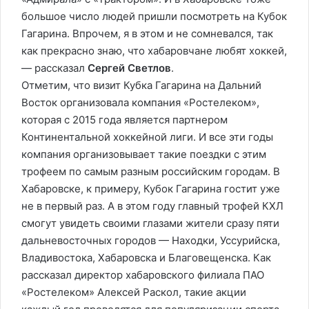
большое число людей пришли посмотреть на Кубок
Гагарина. Впрочем, я в этом и не сомневался, так
как прекрасно знаю, что хабаровчане любят хоккей,
— рассказал
Сергей Светлов
.
Отметим, что визит Кубка Гагарина на Дальний
Восток организовала компания «Ростелеком»,
которая с 2015 года является партнером
Континентальной хоккейной лиги. И все эти годы
компания организовывает такие поездки с этим
трофеем по самым разным российским городам. В
Хабаровске, к примеру, Кубок Гагарина гостит уже
не в первый раз. А в этом году главный трофей КХЛ
смогут увидеть своими глазами жители сразу пяти
дальневосточных городов — Находки, Уссурийска,
Владивостока, Хабаровска и Благовещенска. Как
рассказал директор хабаровского филиала ПАО
«Ростелеком» Алексей Раскол, такие акции