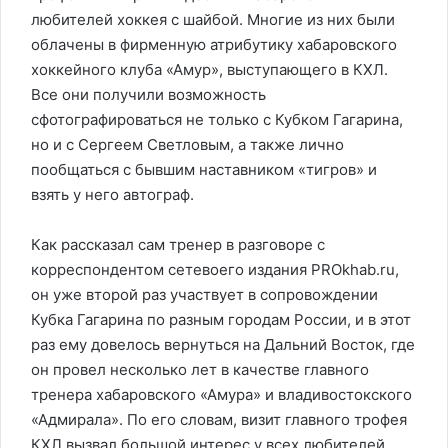
любителей хоккея с шайбой. Многие из них были
облачены в фирменную атрибутику хабаровского
хоккейного клуба «Амур», выступающего в КХЛ.
Все они получили возможность
сфотографироваться не только с Кубком Гагарина,
но и с Сергеем Светловым, а также лично
пообщаться с бывшим наставником «тигров» и
взять у него автограф.
Как рассказал сам тренер в разговоре с
корреспондентом сетевоего издания PROkhab.ru,
он уже второй раз участвует в сопровождении
Кубка Гагарина по разным городам России, и в этот
раз ему довелось вернуться на Дальний Восток, где
он провел несколько лет в качестве главного
тренера хабаровского «Амура» и владивостокского
«Адмирала». По его словам, визит главного трофея
КХЛ вызвал большой интерес у всех любителей