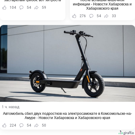
инфекции - Новости Хабаровска и
104
54
59
Хабаровского края
276
54
33
1 ч. назад
Автомобиль сбил двух подростков на электросамокате в Комсомольске-на-
Амуре - Новости Хабаровска и Хабаровского края
224
54
50