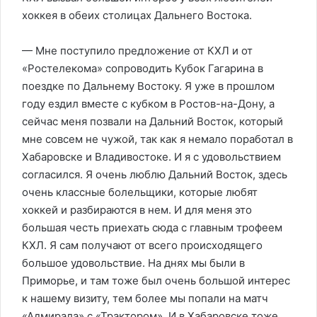
хоккея в обеих столицах Дальнего Востока.
— Мне поступило предложение от КХЛ и от
«Ростелекома» сопроводить Кубок Гагарина в
поездке по Дальнему Востоку. Я уже в прошлом
году ездил вместе с кубком в Ростов-на-Дону, а
сейчас меня позвали на Дальний Восток, который
мне совсем не чужой, так как я немало поработал в
Хабаровске и Владивостоке. И я с удовольствием
согласился. Я очень люблю Дальний Восток, здесь
очень классные болельщики, которые любят
хоккей и разбираются в нем. И для меня это
большая честь приехать сюда с главным трофеем
КХЛ. Я сам получают от всего происходящего
большое удовольствие. На днях мы были в
Приморье, и там тоже был очень большой интерес
к нашему визиту, тем более мы попали на матч
«Адмирала» с «Трактором». И в Хабаровске тоже