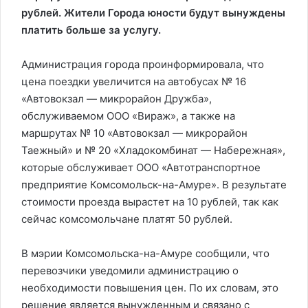
рублей. Жители Города юности будут вынуждены
платить больше за услугу.
Администрация города проинформировала, что
цена поездки увеличится на автобусах № 16
«Автовокзал — микрорайон Дружба»,
обслуживаемом ООО «Вираж», а также на
маршрутах № 10 «Автовокзал — микрорайон
Таежный» и № 20 «Хладокомбинат — Набережная»,
которые обслуживает ООО «Автотранспортное
предприятие Комсомольск-на-Амуре». В результате
стоимости проезда вырастет на 10 рублей, так как
сейчас комсомольчане платят 50 рублей.
В мэрии Комсомольска-на-Амуре сообщили, что
перевозчики уведомили администрацию о
необходимости повышения цен. По их словам, это
решение является вынужденным и связано с