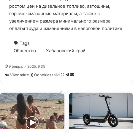
ростом цен на дизельное топливо, автошины,
горюче-смазочные материалы, а также с
увеличением размера минимального размера
оплаты труда и изменениями в налоговой политике.
Tags
Общество
Хабаровский край
9 февраля 2025, 9:35
WhatsApp
Telegram
Share
VKontakte
Odnoklassniki
via
Email
i