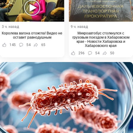
3 ч. назад
9 ч. назад
Королева вагона отожгла! Видео не
Микроавтобус столкнулся с
оставит равнодушным
грузовым поездом в Хабаровском
крае - Новости Хабаровска и
145
54
65
Хабаровского края
296
54
50