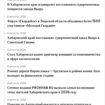
В Хабаровском крае планируют восстановить судоремонтные
мощности завода Якорь
6 августа, 2026
Форум «Гвардейск» в Тверской области объединил более 1500
участников «Молодой Гвардии»
6 августа, 2026
Хабаровский край восстановит судоремонтный завод Якорь в
Советской Гавани
6 августа, 2026
Суд в Хабаровске вынес приговор женщине за мошенничество
в сфере косметологии
6 августа, 2026
Ремонт дороги Переяславка – Аргунское в районе имени Лазо
выходит на финальную стадию
6 августа, 2026
Сетевое издание PROKHAB.RU назвало самые волнующие
темы жителей Хабаровского края в 2026 году
6 августа, 2026
Паводок на Амуре приближается к опасным отметкам в