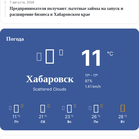
7 августа, 2026
Предприниматели получают льготные займы на запуск и
расширение бизнеса в Хабаровском крае
Погода
11
℃
Хабаровск
11º - 11º
87%
1.41 km/h
Scattered Clouds
11
21
23
26
28
℃
℃
℃
℃
℃
Пт
Сб
Вс
Пн
Вт