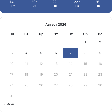
14
21
22
22
26
℃
℃
℃
℃
℃
Пт
Сб
Вс
Пн
Вт
Август 2026
Пн
Вт
Ср
Чт
Пт
Сб
Вс
1
2
3
4
5
6
7
8
9
10
11
12
13
14
15
16
17
18
19
20
21
22
23
24
25
26
27
28
29
30
31
« Июл