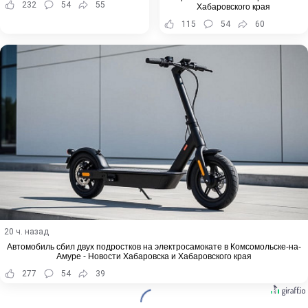
232
54
55
Хабаровского края
115
54
60
20 ч. назад
Автомобиль сбил двух подростков на электросамокате в Комсомольске-на-
Амуре - Новости Хабаровска и Хабаровского края
277
54
39