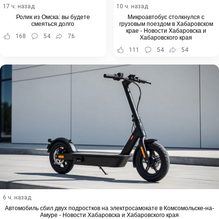
17 ч. назад
10 ч. назад
Ролик из Омска: вы будете
Микроавтобус столкнулся с
смеяться долго
грузовым поездом в Хабаровском
крае - Новости Хабаровска и
168
54
76
Хабаровского края
111
54
54
6 ч. назад
Автомобиль сбил двух подростков на электросамокате в Комсомольске-на-
Амуре - Новости Хабаровска и Хабаровского края