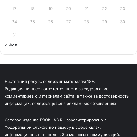
17
18
19
20
21
22
23
24
25
26
27
28
29
30
31
« Июл
Настоящий ресурс содержит материалы 18+.
Редакция не несет ответственности за содержание
комментариев к материалам сайта, а также за достоверность
информации, содержащейся в рекламных объявлениях.
Сетевое издание PROKHAB.RU зарегистрировано в
Федеральной службе по надзору в сфере связи,
информационных технологий и массовых коммуникаций.