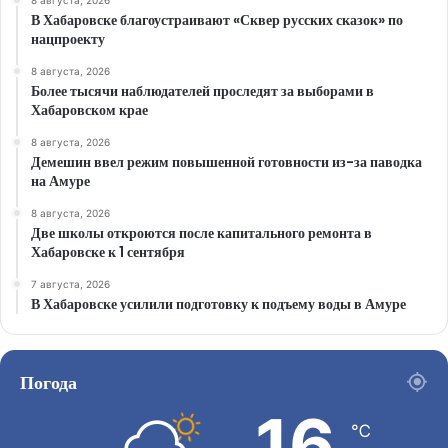
8 августа, 2026
В Хабаровске благоустраивают «Сквер русских сказок» по
нацпроекту
8 августа, 2026
Более тысячи наблюдателей проследят за выборами в
Хабаровском крае
8 августа, 2026
Демешин ввел режим повышенной готовности из-за паводка
на Амуре
8 августа, 2026
Две школы откроются после капитального ремонта в
Хабаровске к 1 сентября
7 августа, 2026
В Хабаровске усилили подготовку к подъему воды в Амуре
Погода
16
℃