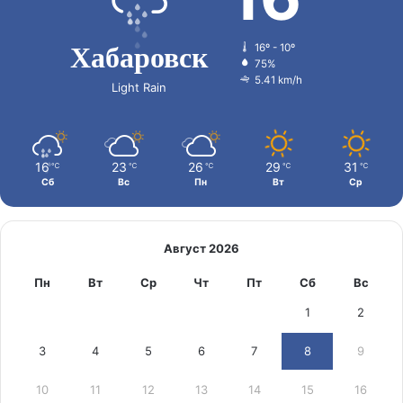
Хабаровск
16º - 10º
75%
5.41 km/h
Light Rain
16
23
26
29
31
℃
℃
℃
℃
℃
Сб
Вс
Пн
Вт
Ср
Август 2026
Пн
Вт
Ср
Чт
Пт
Сб
Вс
1
2
3
4
5
6
7
8
9
10
11
12
13
14
15
16