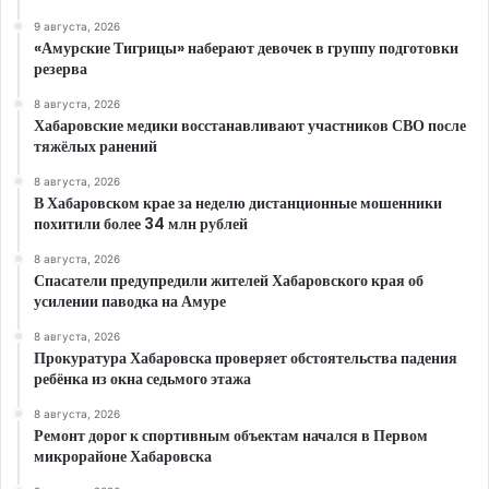
9 августа, 2026
«Амурские Тигрицы» наберают девочек в группу подготовки
резерва
8 августа, 2026
Хабаровские медики восстанавливают участников СВО после
тяжёлых ранений
8 августа, 2026
В Хабаровском крае за неделю дистанционные мошенники
похитили более 34 млн рублей
8 августа, 2026
Спасатели предупредили жителей Хабаровского края об
усилении паводка на Амуре
8 августа, 2026
Прокуратура Хабаровска проверяет обстоятельства падения
ребёнка из окна седьмого этажа
8 августа, 2026
Ремонт дорог к спортивным объектам начался в Первом
микрорайоне Хабаровска