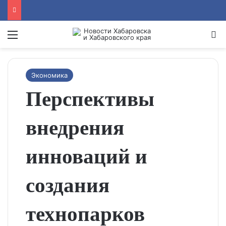
Menu
Se
Экономика
Перспективы
внедрения
инноваций и
создания
технопарков