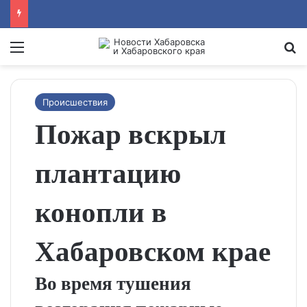
Menu
Se
Происшествия
Пожар вскрыл
плантацию
конопли в
Хабаровском крае
Во время тушения