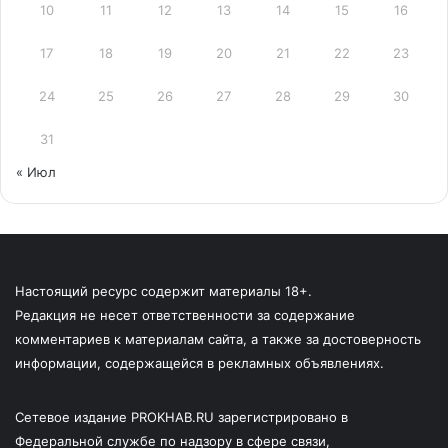
10
11
12
13
14
15
16
17
18
19
20
21
22
23
24
25
26
27
28
29
30
31
« Июл
Настоящий ресурс содержит материалы 18+.
Редакция не несет ответственности за содержание
комментариев к материалам сайта, а также за достоверность
информации, содержащейся в рекламных объявлениях.
Сетевое издание PROKHAB.RU зарегистрировано в
Федеральной службе по надзору в сфере связи,