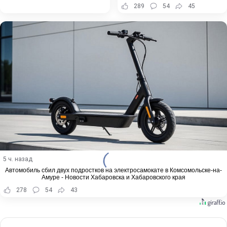
289
54
45
5 ч. назад
Автомобиль сбил двух подростков на электросамокате в Комсомольске-на-
Амуре - Новости Хабаровска и Хабаровского края
278
54
43