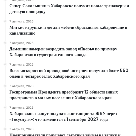
Сквер Сокольники в Хабаровске получит новые тренажеры и
детскую площадку
7 августа, 2026
Мягкие игрушки и детали мебели сбрасывают хабаровчане в
канализацию
7 августа, 2026
Демешин намерен возродить завод «Якорь» по примеру
Хабаровского судостроительного завода
7 августа, 2026
Высокоскоростной проводноой интернет получили более 550
семей в четырех селах Хабаровского края
7 августа, 2026
Госпрограмма Президента преобразит 12 общественных
пространств в малых поселениях Хабаровского края
7 августа, 2026
Хабаровчане начнут получать квитанции за ЖКУ через
«Госуслуги»: что изменится с 1 сентября 2027 года
7 августа, 2026
Предприниматели получают льготные займы на запуск и