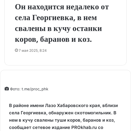
Он находится недалеко от
села Георгиевка, в нем
свалены в кучу останки
коров, баранов и коз.
7 мая 2025, 8:24
Фото: t.me/proc_phk
В районе имени Лазо Хабаровского края, вблизи
села Георгиевка, обнаружен скотомогильник. В
нем в кучу свалены туши коров, баранов и коз,
сообщает сетевое издание PROkhab.ru со