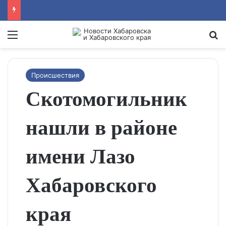
Menu
Se
Происшествия
Скотомогильник
нашли в районе
имени Лазо
Хабаровского
края