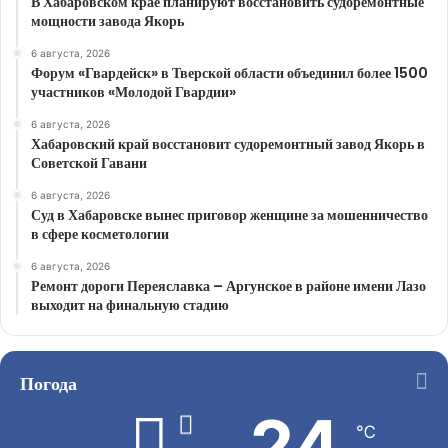
В Хабаровском крае планируют восстановить судоремонтные
мощности завода Якорь
6 августа, 2026
Форум «Гвардейск» в Тверской области объединил более 1500
участников «Молодой Гвардии»
6 августа, 2026
Хабаровский край восстановит судоремонтный завод Якорь в
Советской Гавани
6 августа, 2026
Суд в Хабаровске вынес приговор женщине за мошенничество
в сфере косметологии
6 августа, 2026
Ремонт дороги Переяславка – Аргунское в районе имени Лазо
выходит на финальную стадию
Погода
24
℃