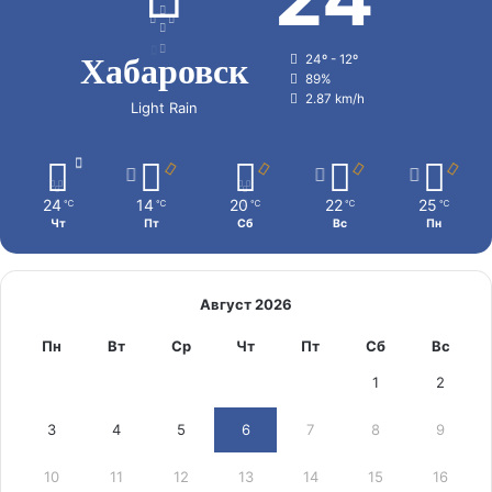
Хабаровск
24º - 12º
89%
2.87 km/h
Light Rain
24
14
20
22
25
℃
℃
℃
℃
℃
Чт
Пт
Сб
Вс
Пн
Август 2026
Пн
Вт
Ср
Чт
Пт
Сб
Вс
1
2
3
4
5
6
7
8
9
10
11
12
13
14
15
16