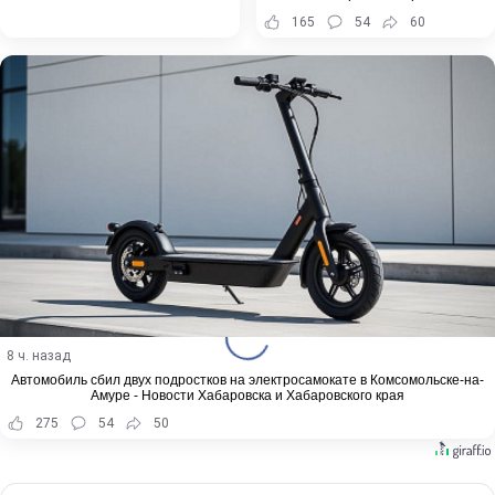
165
54
60
8 ч. назад
Автомобиль сбил двух подростков на электросамокате в Комсомольске-на-
Амуре - Новости Хабаровска и Хабаровского края
275
54
50