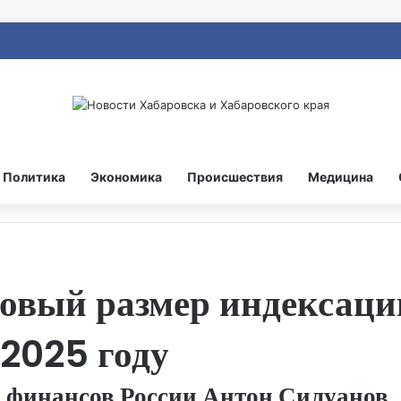
Политика
Экономика
Происшествия
Медицина
новый размер индексац
2025 году
р финансов России Антон Силуанов.