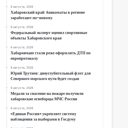
6 августа, 2026
Хабаровский край: банкоматы в регионе
заработают по-новому
6 августа, 2026
Федеральный эксперт оценил спортивные
объекты Хабаровского края
6 августа, 2026
Хабаровчане стали реже оформлять ДТП по
европротоколу
6 августа, 2026
Юрий Трутнев: дноуглубительный флот для
Северного морского пути будет создан
6 августа, 2026
Медали за спасение на пожаре получили
хабаровские огнеборцы МЧС России
6 августа, 2026
«Единая Россия» укрепляет систему
наблюдения за выборами в Госдуму