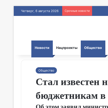
Четверг, 6 августа 2026
Срочные новости
Новости
Нацпроекты
Общество
Общество
Стал известен 
бюджетникам в 
Об этом заявил минист