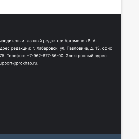
чредитель и главный редактор: Артамонов В. А.
дрес редакции: г. Хабаровск, ул. Павловича, д. 13, офис
75. Телефон: +7-962-677-56-00. Электронный адрес:
upport@prokhab.ru.