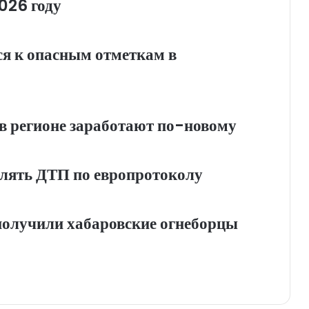
026 году
я к опасным отметкам в
в регионе заработают по-новому
лять ДТП по европротоколу
 получили хабаровские огнеборцы