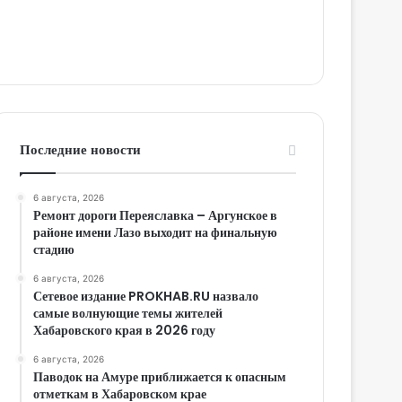
Последние новости
6 августа, 2026
Ремонт дороги Переяславка – Аргунское в
районе имени Лазо выходит на финальную
стадию
6 августа, 2026
Сетевое издание PROKHAB.RU назвало
самые волнующие темы жителей
Хабаровского края в 2026 году
6 августа, 2026
Паводок на Амуре приближается к опасным
отметкам в Хабаровском крае