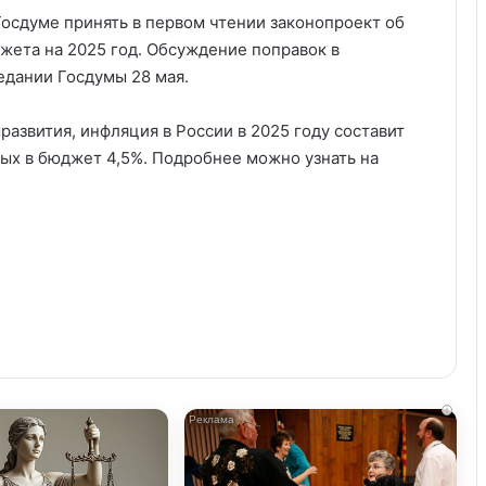
осдуме принять в первом чтении законопроект об
жета на 2025 год. Обсуждение поправок в
едании Госдумы 28 мая.
азвития, инфляция в России в 2025 году составит
ных в бюджет 4,5%. Подробнее можно узнать на
i