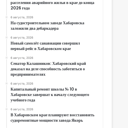
расселения аварийного жилья в крае до конца
2026 года
6 августа, 2026
На судостроительном заводе Хабаровска
заложили два дебаркадера
6 августа, 2026
Новый самолёт санавиации совершил
первый рейс в Хабаровском крае
6 августа, 2026
Сенатор Калашников: Хабаровский край
доказал на деле способность заботиться о
предпринимателях
6 августа, 2026
Капитальный ремонт школы № 10 в
Хабаровске завершат к началу следующего
учебного года
6 августа, 2026
В Хабаровском крае планируют восстановить
судоремонтные мощности завода Якорь