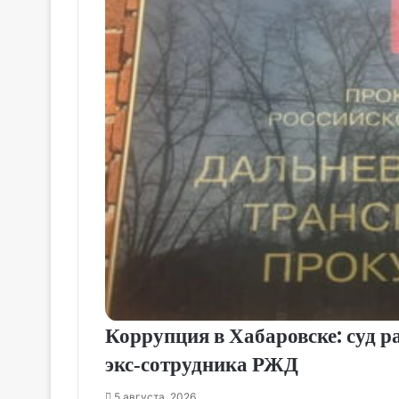
Коррупция в Хабаровске: суд р
экс‑сотрудника РЖД
5 августа, 2026