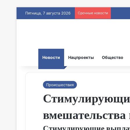
Пятница, 7 августа 2026
Срочные новости
Новости
Нацпроекты
Общество
Происшествия
Стимулирующие
вмешательства 
Стимулирующие выплат