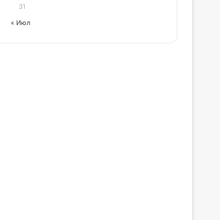
31
« Июл