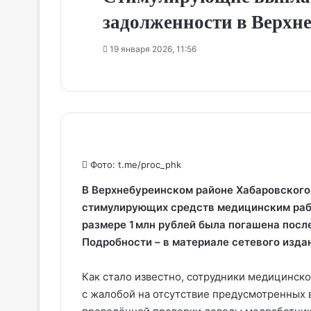
задолженности в Верхн
19 января 2026, 11:56
Фото: t.me/proc_phk
В Верхнебуреинском районе Хабаровского
стимулирующих средств медицинским раб
размере 1 млн рублей была погашена посл
Подробности – в материале сетевого изд
Как стало известно, сотрудники медицинск
с жалобой на отсутствие предусмотренных 