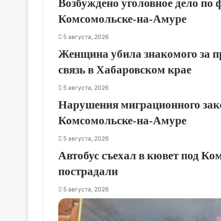
Возбуждено уголовное дело по 
Комсомольске‑на‑Амуре
5 августа, 2026
Женщина убила знакомого за п
связь в Хабаровском крае
5 августа, 2026
Нарушения миграционного зак
Комсомольске‑на‑Амуре
5 августа, 2026
Автобус съехал в кювет под Ко
пострадали
5 августа, 2026