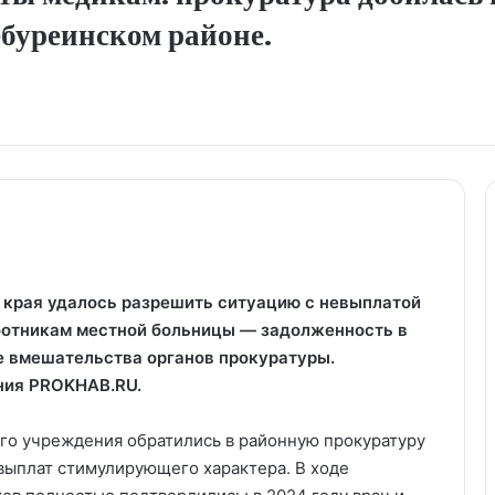
ебуреинском районе.
 края удалось разрешить ситуацию с невыплатой
отникам местной больницы — задолженность в
е вмешательства органов прокуратуры.
ания PROKHAB.RU.
ого учреждения обратились в районную прокуратуру
выплат стимулирующего характера. В ходе