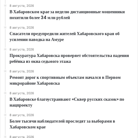
8 августа, 2026
В Хабаровском крае за неделю дистанционные мошенники
похитили более 34 млн рублей
8 августа, 2026
Спасатели предупредили жителей Хабаровского края об
усилении паводка на Амуре
8 августа, 2026
Прокуратура Хабаровска проверяет обстоятельства падения
ребёнка из окна седьмого этажа
8 августа, 2026
Ремонт дорог к спортивным объектам начался в Первом
микрорайоне Хабаровска
8 августа, 2026
В Хабаровске благоустраивают «Сквер русских сказок» по
нацпроекту
8 августа, 2026
Более тысячи наблюдателей проследят за выборами в
Хабаровском крае
8 августа, 2026