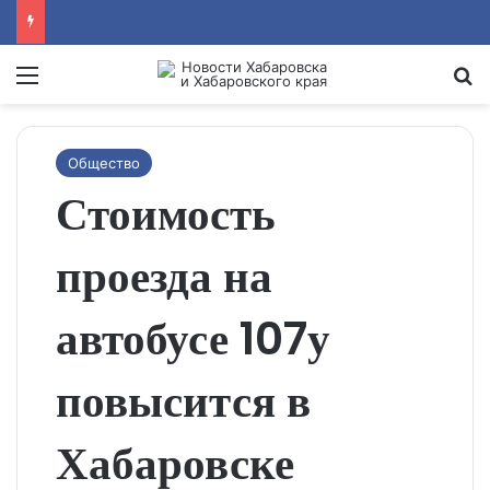
Menu
Se
Общество
Стоимость
проезда на
автобусе 107у
повысится в
Хабаровске