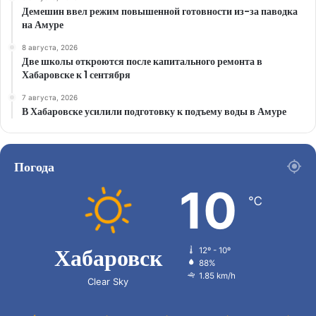
Демешин ввел режим повышенной готовности из-за паводка
на Амуре
8 августа, 2026
Две школы откроются после капитального ремонта в
Хабаровске к 1 сентября
7 августа, 2026
В Хабаровске усилили подготовку к подъему воды в Амуре
Погода
10
℃
Хабаровск
12º - 10º
88%
1.85 km/h
Clear Sky