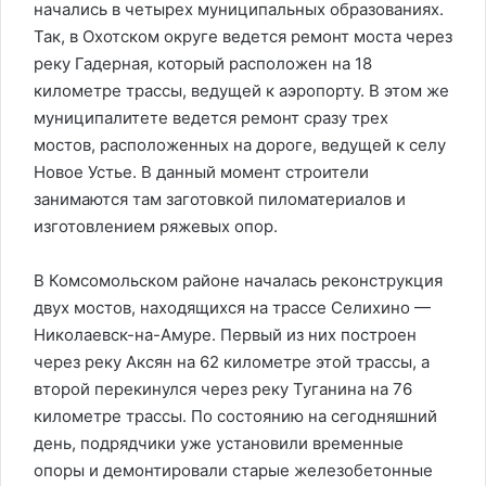
начались в четырех муниципальных образованиях.
Так, в Охотском округе ведется ремонт моста через
реку Гадерная, который расположен на 18
километре трассы, ведущей к аэропорту. В этом же
муниципалитете ведется ремонт сразу трех
мостов, расположенных на дороге, ведущей к селу
Новое Устье. В данный момент строители
занимаются там заготовкой пиломатериалов и
изготовлением ряжевых опор.
В Комсомольском районе началась реконструкция
двух мостов, находящихся на трассе Селихино —
Николаевск-на-Амуре. Первый из них построен
через реку Аксян на 62 километре этой трассы, а
второй перекинулся через реку Туганина на 76
километре трассы. По состоянию на сегодняшний
день, подрядчики уже установили временные
опоры и демонтировали старые железобетонные