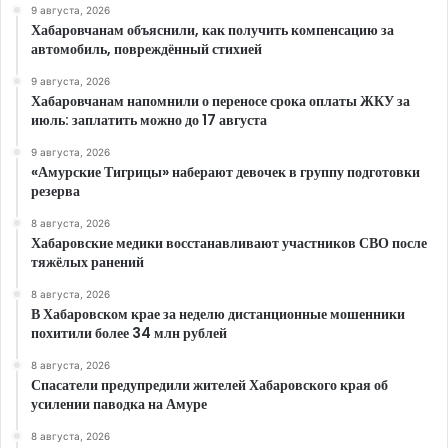
9 августа, 2026
Хабаровчанам объяснили, как получить компенсацию за
автомобиль, повреждённый стихией
9 августа, 2026
Хабаровчанам напомнили о переносе срока оплаты ЖКУ за
июль: заплатить можно до 17 августа
9 августа, 2026
«Амурские Тигрицы» наберают девочек в группу подготовки
резерва
8 августа, 2026
Хабаровские медики восстанавливают участников СВО после
тяжёлых ранений
8 августа, 2026
В Хабаровском крае за неделю дистанционные мошенники
похитили более 34 млн рублей
8 августа, 2026
Спасатели предупредили жителей Хабаровского края об
усилении паводка на Амуре
8 августа, 2026