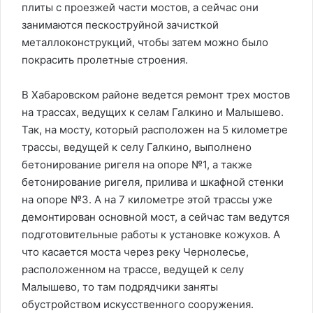
плиты с проезжей части мостов, а сейчас они
занимаются пескоструйной зачисткой
металлоконструкций, чтобы затем можно было
покрасить пролетные строения.
В Хабаровском районе ведется ремонт трех мостов
на трассах, ведущих к селам Галкино и Малышево.
Так, на мосту, который расположен на 5 километре
трассы, ведущей к селу Галкино, выполнено
бетонирование ригеля на опоре №1, а также
бетонирование ригеля, прилива и шкафной стенки
на опоре №3. А на 7 километре этой трассы уже
демонтирован основной мост, а сейчас там ведутся
подготовительные работы к установке кожухов. А
что касается моста через реку Чернолесье,
расположенном на трассе, ведущей к селу
Малышево, то там подрядчики заняты
обустройством искусственного сооружения.