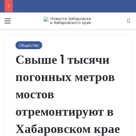
Menu
Se
Общество
Свыше 1 тысячи
погонных метров
мостов
отремонтируют в
Хабаровском крае