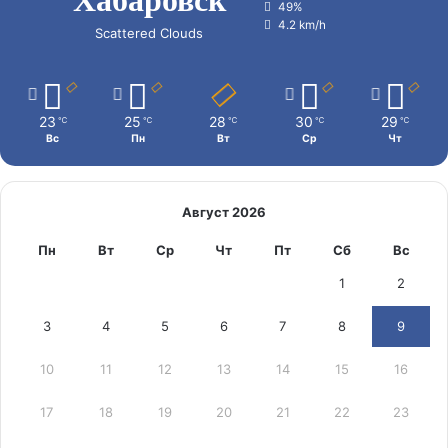
49%
4.2 km/h
Scattered Clouds
23
25
28
30
29
℃
℃
℃
℃
℃
Вс
Пн
Вт
Ср
Чт
Август 2026
Пн
Вт
Ср
Чт
Пт
Сб
Вс
1
2
3
4
5
6
7
8
9
10
11
12
13
14
15
16
17
18
19
20
21
22
23