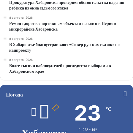
Прокуратура Хабаровска проверяет обстоятельства падения
ребёнка из окна седьмого этажа
8 августа, 2026
Ремонт дорог к спортивным объектам начался в Первом
микрорайоне Хабаровска
8 августа, 2026
В Хабаровске благоустраивают «Сквер русских сказок» по
нацпроекту
8 августа, 2026
Более тысячи наблюдателей проследят за выборами в
Хабаровском крае
Погода
23
℃
Хабаровск
23º - 14º