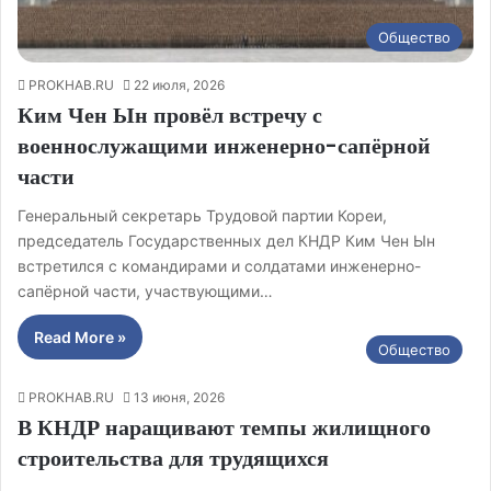
Общество
PROKHAB.RU
22 июля, 2026
Ким Чен Ын провёл встречу с
военнослужащими инженерно-сапёрной
части
Генеральный секретарь Трудовой партии Кореи,
председатель Государственных дел КНДР Ким Чен Ын
встретился с командирами и солдатами инженерно-
сапёрной части, участвующими…
Read More »
Общество
PROKHAB.RU
13 июня, 2026
В КНДР наращивают темпы жилищного
строительства для трудящихся