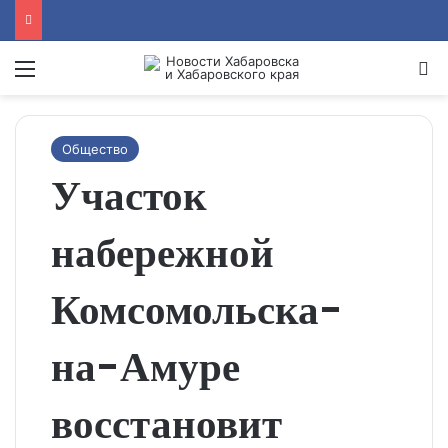
Menu
Se
Общество
Участок
набережной
Комсомольска-
на-Амуре
восстановит