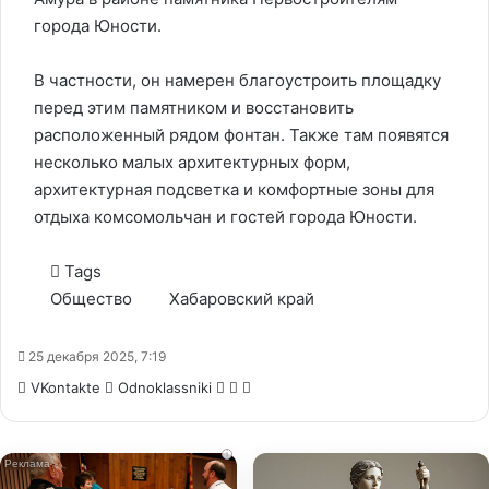
города Юности.
В частности, он намерен благоустроить площадку
перед этим памятником и восстановить
расположенный рядом фонтан. Также там появятся
несколько малых архитектурных форм,
архитектурная подсветка и комфортные зоны для
отдыха комсомольчан и гостей города Юности.
Tags
Общество
Хабаровский край
25 декабря 2025, 7:19
WhatsApp
Telegram
Share
VKontakte
Odnoklassniki
via
Email
i