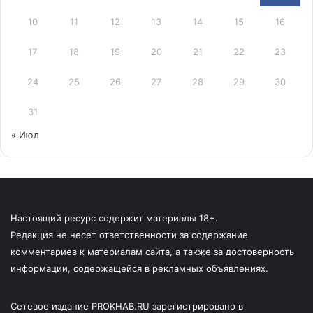
10
11
12
13
14
15
16
17
18
19
20
21
22
23
24
25
26
27
28
29
30
31
« Июл
Настоящий ресурс содержит материалы 18+.
Редакция не несет ответственности за содержание
комментариев к материалам сайта, а также за достоверность
информации, содержащейся в рекламных объявлениях.
Сетевое издание PROKHAB.RU зарегистрировано в