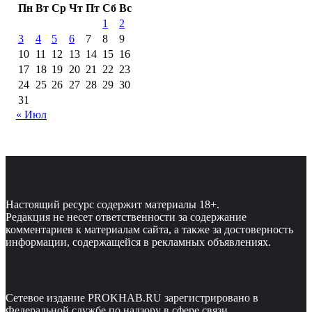
Пн
Вт
Ср
Чт
Пт
Сб
Вс
1
2
3
4
5
6
7
8
9
10
11
12
13
14
15
16
17
18
19
20
21
22
23
24
25
26
27
28
29
30
31
« Июл
Настоящий ресурс содержит материалы 18+.
Редакция не несет ответственности за содержание
комментариев к материалам сайта, а также за достоверность
информации, содержащейся в рекламных объявлениях.
Сетевое издание PROKHAB.RU зарегистрировано в
Федеральной службе по надзору в сфере связи,