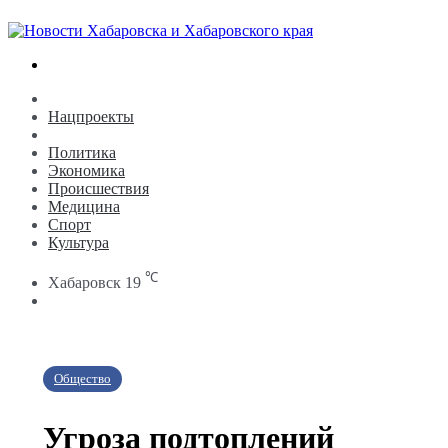
Search
for
Новости
Нацпроекты
Общество
Политика
Экономика
Происшествия
Медицина
Спорт
Культура
℃
Хабаровск
19
Search
for
Общество
Угроза подтоплений