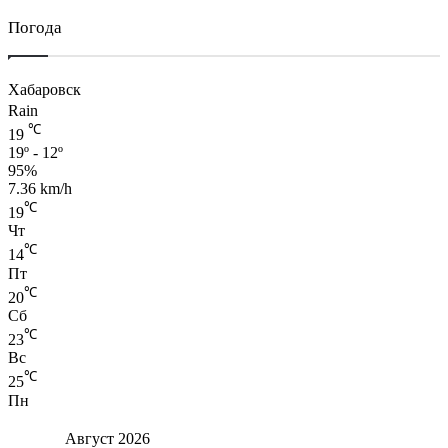
Погода
Хабаровск
Rain
℃
19
19º - 12º
95%
7.36 km/h
℃
19
Чт
℃
14
Пт
℃
20
Сб
℃
23
Вс
℃
25
Пн
Август 2026