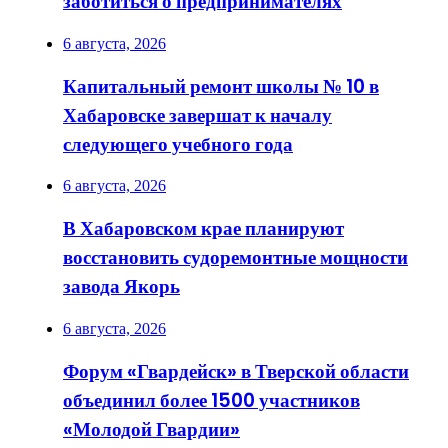
заботиться о предпринимателях
6 августа, 2026
Капитальный ремонт школы № 10 в
Хабаровске завершат к началу
следующего учебного года
6 августа, 2026
В Хабаровском крае планируют
восстановить судоремонтные мощности
завода Якорь
6 августа, 2026
Форум «Гвардейск» в Тверской области
объединил более 1500 участников
«Молодой Гвардии»