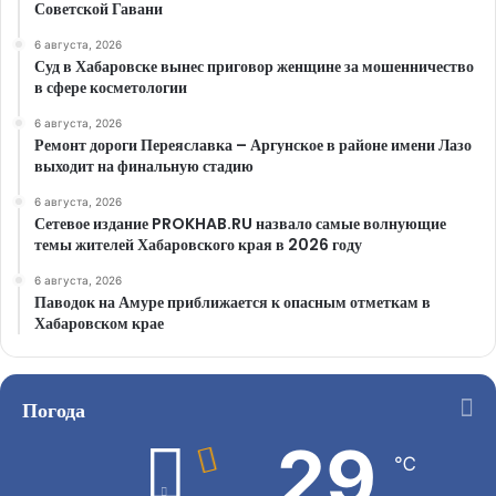
Советской Гавани
6 августа, 2026
Суд в Хабаровске вынес приговор женщине за мошенничество
в сфере косметологии
6 августа, 2026
Ремонт дороги Переяславка – Аргунское в районе имени Лазо
выходит на финальную стадию
6 августа, 2026
Сетевое издание PROKHAB.RU назвало самые волнующие
темы жителей Хабаровского края в 2026 году
6 августа, 2026
Паводок на Амуре приближается к опасным отметкам в
Хабаровском крае
Погода
29
℃