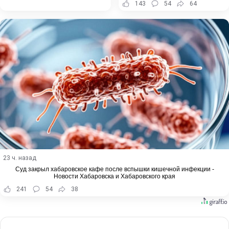
143
54
64
23 ч. назад
Суд закрыл хабаровское кафе после вспышки кишечной инфекции -
Новости Хабаровска и Хабаровского края
241
54
38