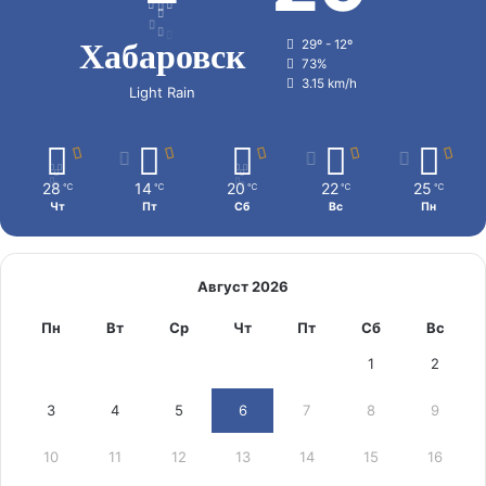
Хабаровск
29º - 12º
73%
3.15 km/h
Light Rain
28
14
20
22
25
℃
℃
℃
℃
℃
Чт
Пт
Сб
Вс
Пн
Август 2026
Пн
Вт
Ср
Чт
Пт
Сб
Вс
1
2
3
4
5
6
7
8
9
10
11
12
13
14
15
16