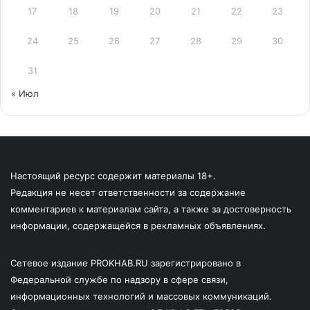
17
18
19
20
21
22
23
24
25
26
27
28
29
30
31
« Июл
Настоящий ресурс содержит материалы 18+.
Редакция не несет ответственности за содержание
комментариев к материалам сайта, а также за достоверность
информации, содержащейся в рекламных объявлениях.
Сетевое издание PROKHAB.RU зарегистрировано в
Федеральной службе по надзору в сфере связи,
информационных технологий и массовых коммуникаций.