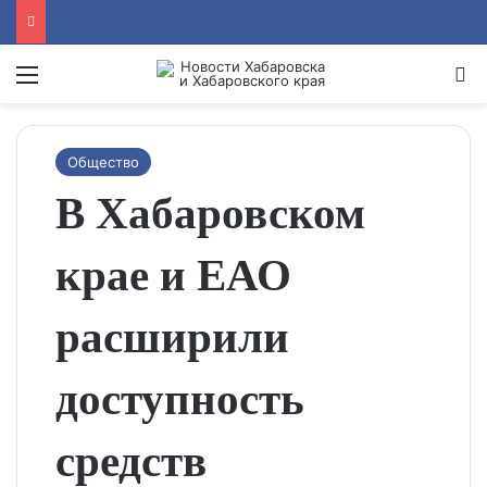
Menu
Se
Общество
В Хабаровском
крае и ЕАО
расширили
доступность
средств