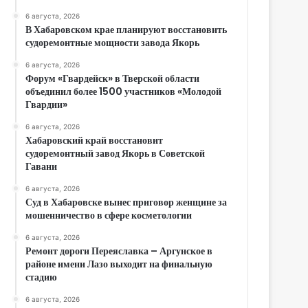
6 августа, 2026
В Хабаровском крае планируют восстановить
судоремонтные мощности завода Якорь
6 августа, 2026
Форум «Гвардейск» в Тверской области
объединил более 1500 участников «Молодой
Гвардии»
6 августа, 2026
Хабаровский край восстановит
судоремонтный завод Якорь в Советской
Гавани
6 августа, 2026
Суд в Хабаровске вынес приговор женщине за
мошенничество в сфере косметологии
6 августа, 2026
Ремонт дороги Переяславка – Аргунское в
районе имени Лазо выходит на финальную
стадию
6 августа, 2026