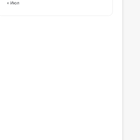
« Июл