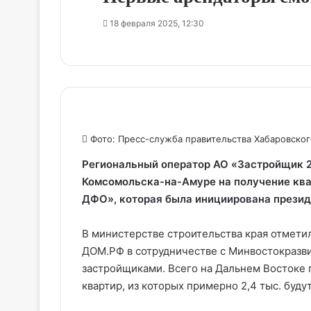
18 февраля 2025, 12:30
Фото: Пресс-служба правительства Хабаровског
Региональный оператор АО «Застройщик 2
Комсомольска-на-Амуре на получение ква
ДФО», которая была инициирована прези
В министерстве строительства края отмети
ДОМ.РФ в сотрудничестве с Минвостокразв
застройщиками. Всего на Дальнем Востоке п
квартир, из которых примерно 2,4 тыс. буд