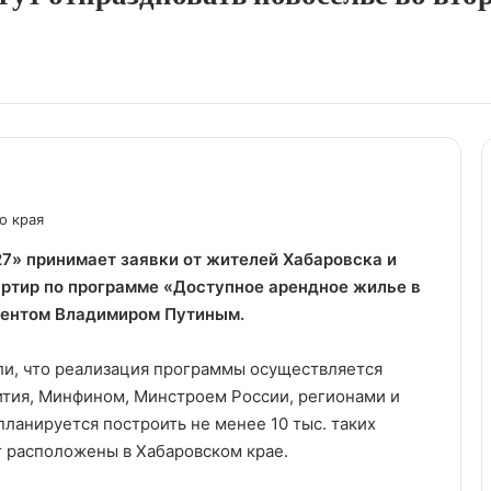
о края
7» принимает заявки от жителей Хабаровска и
ртир по программе «Доступное арендное жилье в
дентом Владимиром Путиным.
ли, что реализация программы осуществляется
ития, Минфином, Минстроем России, регионами и
ланируется построить не менее 10 тыс. таких
ут расположены в Хабаровском крае.