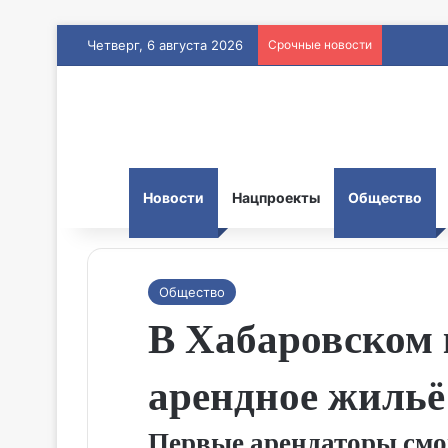
Четверг, 6 августа 2026
Срочные новости
Новости
Нацпроекты
Общество
Общество
В Хабаровском 
арендное жильё
Первые арендаторы смог