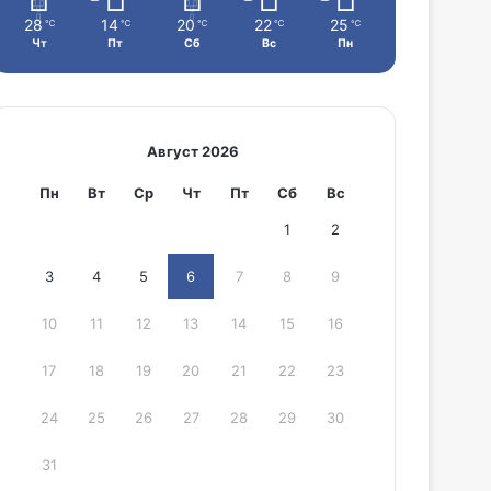
28
14
20
22
25
℃
℃
℃
℃
℃
Чт
Пт
Сб
Вс
Пн
Август 2026
Пн
Вт
Ср
Чт
Пт
Сб
Вс
1
2
3
4
5
6
7
8
9
10
11
12
13
14
15
16
17
18
19
20
21
22
23
24
25
26
27
28
29
30
31