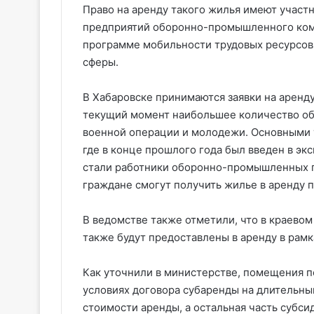
Право на аренду такого жилья имеют участ
предприятий оборонно-промышленного комп
программе мобильности трудовых ресурсов,
сферы.
В Хабаровске принимаются заявки на аренду
текущий момент наибольшее количество об
военной операции и молодежи. Основными 
где в конце прошлого года был введен в эк
стали работники оборонно-промышленных п
граждане смогут получить жилье в аренду п
В ведомстве также отметили, что в краевом
также будут предоставлены в аренду в рам
Как уточнили в министерстве, помещения 
условиях договора субаренды на длительны
стоимости аренды, а остальная часть субси