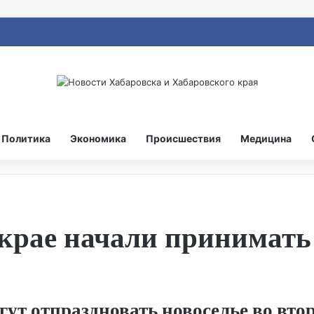
Политика
Экономика
Происшествия
Медицина
крае начали принимать
ут отпраздновать новоселье во втор