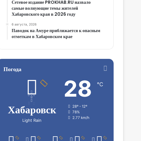
Сетевое издание PROKHAB.RU назвало
самые волнующие темы жителей
Хабаровского края в 2026 году
6 августа, 2026
Паводок на Амуре приближается к опасным
отметкам в Хабаровском крае
Погода
28
℃
Хабаровск
28º - 12º
78%
2.77 km/h
Light Rain