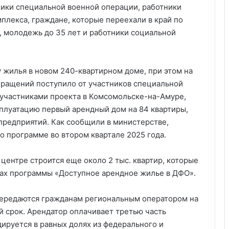
ники специальной военной операции, работники
лекса, граждане, которые переехали в край по
 молодежь до 35 лет и работники социальной
 жилья в новом 240-квартирном доме, при этом на
ращений поступило от участников специальной
участниками проекта в Комсомольске-на-Амуре,
сплуатацию первый арендный дом на 84 квартиры,
редприятий. Как сообщили в министерстве,
о программе во втором квартале 2025 года.
 центре строится еще около 2 тыс. квартир, которые
ках программы «Доступное арендное жилье в ДФО».
передаются гражданам региональным оператором на
й срок. Арендатор оплачивает третью часть
дируется в равных долях из федерального и