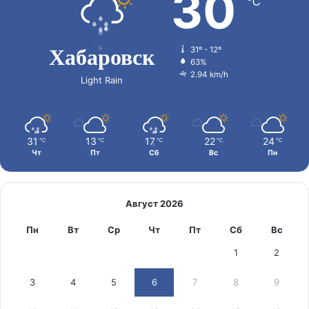
30
℃
Хабаровск
31º - 12º
63%
2.94 km/h
Light Rain
31
13
17
22
24
℃
℃
℃
℃
℃
Чт
Пт
Сб
Вс
Пн
Август 2026
Пн
Вт
Ср
Чт
Пт
Сб
Вс
1
2
3
4
5
6
7
8
9