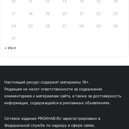
10
11
12
13
14
15
16
17
18
19
20
21
22
23
24
25
26
27
28
29
30
31
« Июл
Настоящий ресурс содержит материалы 18+.
Редакция не несет ответственности за содержание
комментариев к материалам сайта, а также за достоверность
информации, содержащейся в рекламных объявлениях.
Сетевое издание PROKHAB.RU зарегистрировано в
Федеральной службе по надзору в сфере связи,