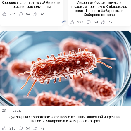
Королева вагона отожгла! Видео не
Микроавтобус столкнулся с
оставит равнодушным
грузовым поездом в Хабаровском
крае - Новости Хабаровска и
236
54
45
Хабаровского края
294
54
49
23 ч. назад
Суд закрыл хабаровское кафе после вспышки кишечной инфекции -
Новости Хабаровска и Хабаровского края
215
54
49