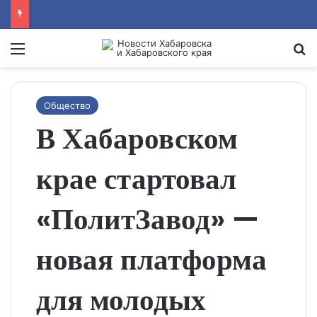
Menu
Se
Общество
В Хабаровском
крае стартовал
«ПолитЗавод» —
новая платформа
для молодых