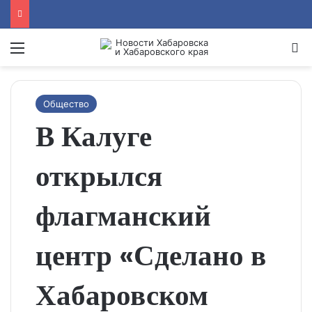
Menu
Se
Общество
В Калуге
открылся
флагманский
центр «Сделано в
Хабаровском