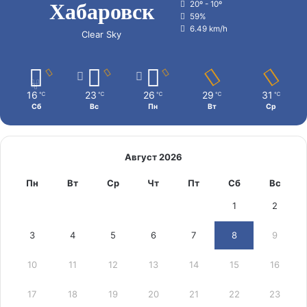
Хабаровск
20º - 10º
59%
6.49 km/h
Clear Sky
16
23
26
29
31
℃
℃
℃
℃
℃
Сб
Вс
Пн
Вт
Ср
Август 2026
Пн
Вт
Ср
Чт
Пт
Сб
Вс
1
2
3
4
5
6
7
8
9
10
11
12
13
14
15
16
17
18
19
20
21
22
23