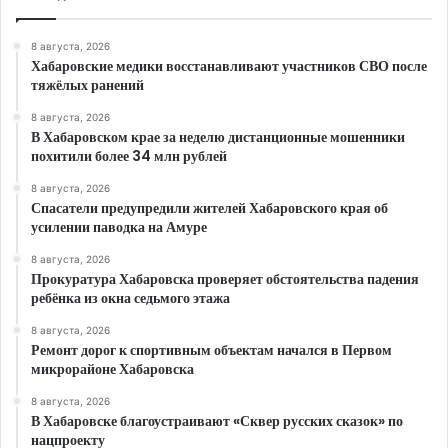
8 августа, 2026
Хабаровские медики восстанавливают участников СВО после
тяжёлых ранений
8 августа, 2026
В Хабаровском крае за неделю дистанционные мошенники
похитили более 34 млн рублей
8 августа, 2026
Спасатели предупредили жителей Хабаровского края об
усилении паводка на Амуре
8 августа, 2026
Прокуратура Хабаровска проверяет обстоятельства падения
ребёнка из окна седьмого этажа
8 августа, 2026
Ремонт дорог к спортивным объектам начался в Первом
микрорайоне Хабаровска
8 августа, 2026
В Хабаровске благоустраивают «Сквер русских сказок» по
нацпроекту