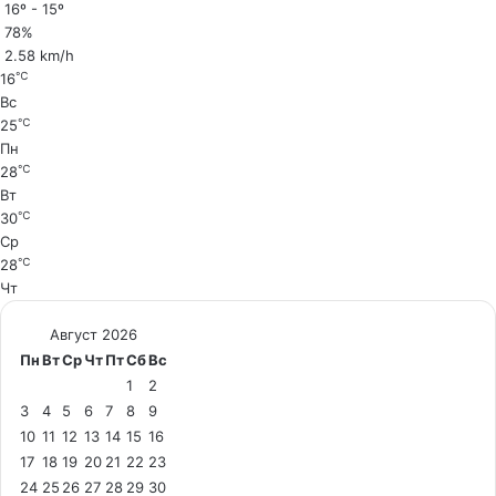
16º - 15º
78%
2.58 km/h
℃
16
Вс
℃
25
Пн
℃
28
Вт
℃
30
Ср
℃
28
Чт
Август 2026
Пн
Вт
Ср
Чт
Пт
Сб
Вс
1
2
3
4
5
6
7
8
9
10
11
12
13
14
15
16
17
18
19
20
21
22
23
24
25
26
27
28
29
30