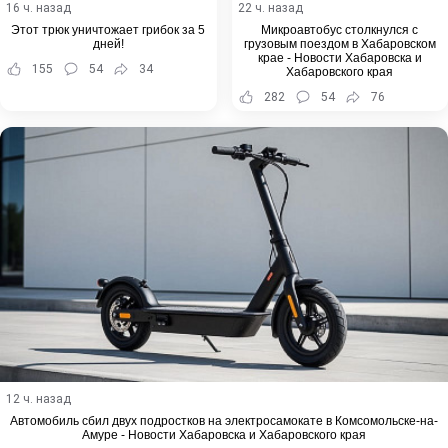
16 ч. назад
22 ч. назад
Этот трюк уничтожает грибок за 5
Микроавтобус столкнулся с
дней!
грузовым поездом в Хабаровском
крае - Новости Хабаровска и
155
54
34
Хабаровского края
282
54
76
12 ч. назад
Автомобиль сбил двух подростков на электросамокате в Комсомольске-на-
Амуре - Новости Хабаровска и Хабаровского края