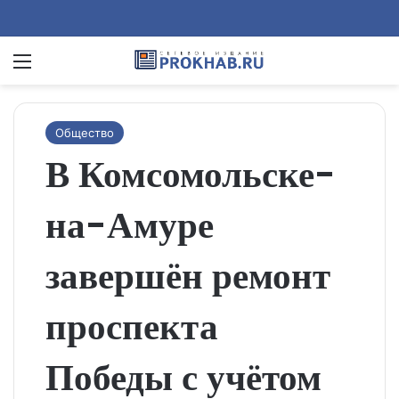
Menu
Se
Общество
В Комсомольске-
на-Амуре
завершён ремонт
проспекта
Победы с учётом