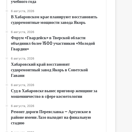
учебного года
6 августа, 2026
В Хабаровском крае планируют восстановить
судоремонтные мощности завода Якорь
6 августа, 2026
Форум «Гвардейск» в Тверской области
объединил более 1500 участников «Молодой
Гвардии»
6 августа, 2026
Хабаровский край восстановит
судоремонтный завод Якорь в Советской
Гавани
6 августа, 2026
Суд в Хабаровске вынес приговор женщине за
мошенничество в сфере косметологии
6 августа, 2026
Ремонт дороги Переяславка – Аргунское в
районе имени Лазо выходит на финальную
стадию