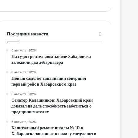
Последние новости
6 августа, 2026
На судостроительном заводе Хабаровска
заложили два дебаркадера
6 августа, 2026
Новый самолёт санавиации совершил
первый рейс в Хабаровском крае
6 августа, 2026
Сенатор Калашников: Хабаровский край
доказал на деле способность заботиться о
предпринимателях
6 августа, 2026
Капитальный ремонт школы № 10 в
Хабаровске завершат к началу следующего