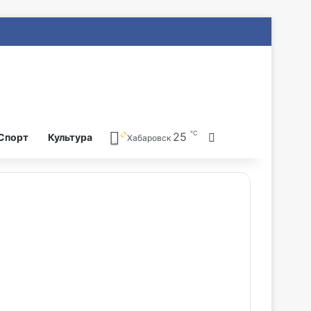
℃
25
Search for
Спорт
Культура
Хабаровск