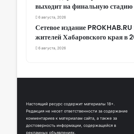
выходит на финальную стадию
6 августа, 2026
Сетевое издание PROKHAB.RU 
жителей Хабаровского края в 2
6 августа, 2026
Настоящий ресурс содержит материалы 18+.
Редакция не несет ответственности за содержание
комментариев к материалам сайта, а также за
достоверность информации, содержащейся в
рекламных объявлениях.