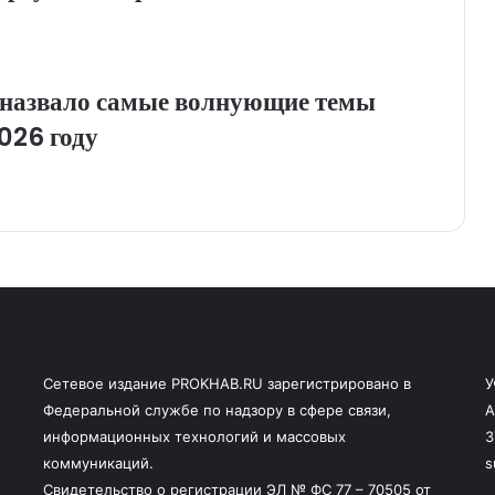
назвало самые волнующие темы
026 году
Сетевое издание PROKHAB.RU зарегистрировано в
У
Федеральной службе по надзору в сфере связи,
А
информационных технологий и массовых
3
коммуникаций.
s
Свидетельство о регистрации ЭЛ № ФС 77 – 70505 от