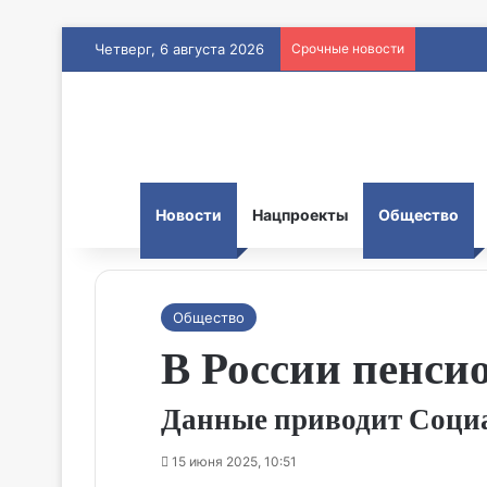
Четверг, 6 августа 2026
Срочные новости
Новости
Нацпроекты
Общество
Общество
В России пенси
Данные приводит Социа
15 июня 2025, 10:51