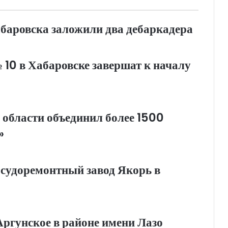
абаровска заложили два дебаркадера
0 в Хабаровске завершат к началу
 области объединил более 1500
»
 судоремонтный завод Якорь в
Аргунское в районе имени Лазо