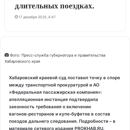
длительных поездках.
17 декабря 2025, 4:47
Фото: Пресс-служба губернатора и правительства
Хабаровского края
Хабаровский краевой суд поставил точку в споре
между транспортной прокуратурой и АО
«Федеральная пассажирская компания»:
апелляционная инстанция подтвердила
законность требования о включении
вагонов‑ресторанов и купе‑буфетов в состав
поездов дальнего следования. Подробности – в
материале сетевого издания PROKHAB.RU.