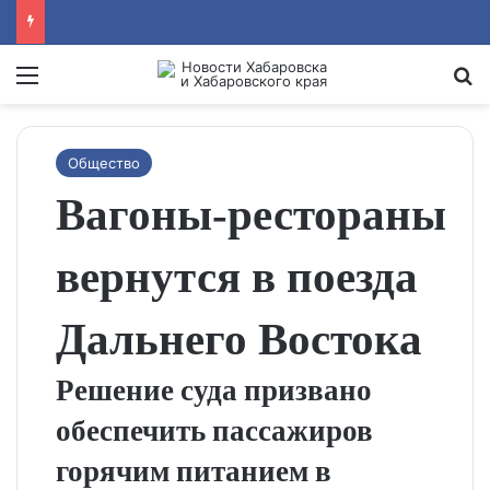
Menu
Se
Общество
Вагоны‑рестораны
вернутся в поезда
Дальнего Востока
Решение суда призвано
обеспечить пассажиров
горячим питанием в