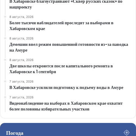
В Хабаровске благоустраивают «Сквер русских сказок» по
нацпроекту
8 августа, 2026
Более тысячи наблюдателей проследят за выборами в
Хабаровском крае
8 августа, 2026
Демешин ввел режим повышенной готовности из-за паводка
на Амуре
8 августа, 2026
Две школы откроются после капитального ремонта в
Хабаровске к 1 сентября
7 августа, 2026
В Хабаровске усилили подготовку к подъему воды в Амуре
7 августа, 2026
Видеонаблюдение на выборах в Хабаровском крае охватит
более половины избирательных участков
Погода