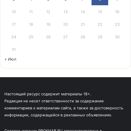
10
11
12
13
14
15
16
17
18
19
20
21
22
23
24
25
26
27
28
29
30
31
« Июл
Настоящий ресурс содержит материалы 18+.
Редакция не несет ответственности за содержание
комментариев к материалам сайта, а также за достоверность
информации, содержащейся в рекламных объявлениях.
Сетевое издание PROKHAB.RU зарегистрировано в