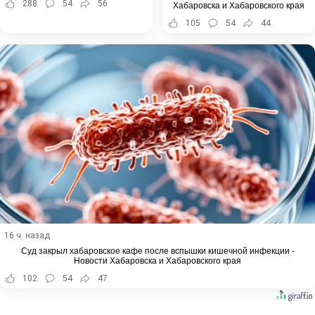
288
54
56
Хабаровска и Хабаровского края
105
54
44
16 ч. назад
Суд закрыл хабаровское кафе после вспышки кишечной инфекции -
Новости Хабаровска и Хабаровского края
102
54
47