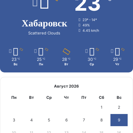
23
Хабаровск
23º - 14º
49%
4.45 km/h
Scattered Clouds
23
25
28
30
29
℃
℃
℃
℃
℃
Вс
Пн
Вт
Ср
Чт
Август 2026
Пн
Вт
Ср
Чт
Пт
Сб
Вс
1
2
3
4
5
6
7
8
9
10
11
12
13
14
15
16