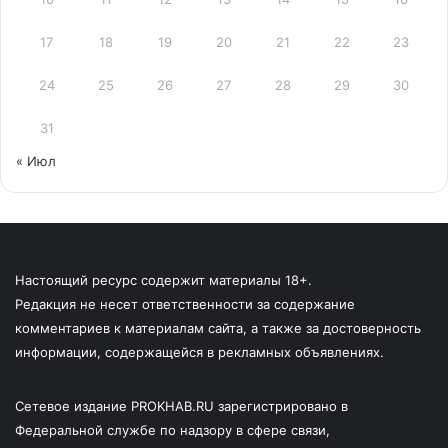
17
18
19
20
21
22
23
24
25
26
27
28
29
30
31
« Июл
Настоящий ресурс содержит материалы 18+.
Редакция не несет ответственности за содержание
комментариев к материалам сайта, а также за достоверность
информации, содержащейся в рекламных объявлениях.
Сетевое издание PROKHAB.RU зарегистрировано в
Федеральной службе по надзору в сфере связи,