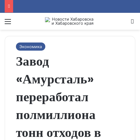
Menu
Se
Экономика
Завод
«Амурсталь»
переработал
полмиллиона
тонн отходов в