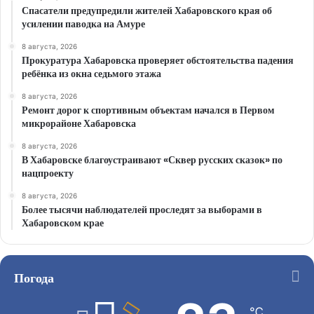
Спасатели предупредили жителей Хабаровского края об
усилении паводка на Амуре
8 августа, 2026
Прокуратура Хабаровска проверяет обстоятельства падения
ребёнка из окна седьмого этажа
8 августа, 2026
Ремонт дорог к спортивным объектам начался в Первом
микрорайоне Хабаровска
8 августа, 2026
В Хабаровске благоустраивают «Сквер русских сказок» по
нацпроекту
8 августа, 2026
Более тысячи наблюдателей проследят за выборами в
Хабаровском крае
Погода
℃