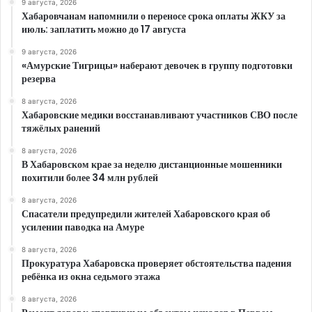
9 августа, 2026
Хабаровчанам напомнили о переносе срока оплаты ЖКУ за
июль: заплатить можно до 17 августа
9 августа, 2026
«Амурские Тигрицы» наберают девочек в группу подготовки
резерва
8 августа, 2026
Хабаровские медики восстанавливают участников СВО после
тяжёлых ранений
8 августа, 2026
В Хабаровском крае за неделю дистанционные мошенники
похитили более 34 млн рублей
8 августа, 2026
Спасатели предупредили жителей Хабаровского края об
усилении паводка на Амуре
8 августа, 2026
Прокуратура Хабаровска проверяет обстоятельства падения
ребёнка из окна седьмого этажа
8 августа, 2026