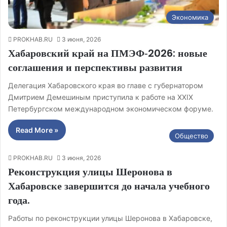
Экономика
PROKHAB.RU
3 июня, 2026
Хабаровский край на ПМЭФ‑2026: новые
соглашения и перспективы развития
Делегация Хабаровского края во главе с губернатором
Дмитрием Демешиным приступила к работе на XXIX
Петербургском международном экономическом форуме.
Read More »
Общество
PROKHAB.RU
3 июня, 2026
Реконструкция улицы Шеронова в
Хабаровске завершится до начала учебного
года.
Работы по реконструкции улицы Шеронова в Хабаровске,