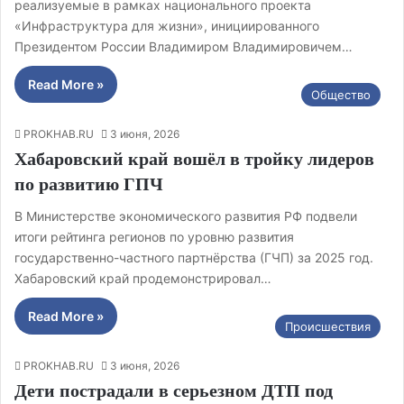
реализуемые в рамках национального проекта
«Инфраструктура для жизни», инициированного
Президентом России Владимиром Владимировичем…
Read More »
Общество
PROKHAB.RU
3 июня, 2026
Хабаровский край вошёл в тройку лидеров
по развитию ГПЧ
В Министерстве экономического развития РФ подвели
итоги рейтинга регионов по уровню развития
государственно-частного партнёрства (ГЧП) за 2025 год.
Хабаровский край продемонстрировал…
Read More »
Происшествия
PROKHAB.RU
3 июня, 2026
Дети пострадали в серьезном ДТП под