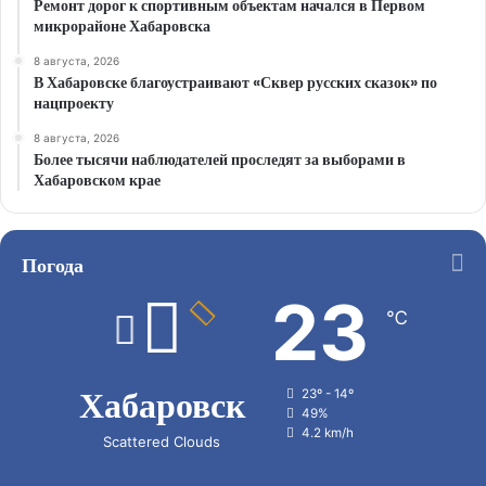
Ремонт дорог к спортивным объектам начался в Первом
микрорайоне Хабаровска
8 августа, 2026
В Хабаровске благоустраивают «Сквер русских сказок» по
нацпроекту
8 августа, 2026
Более тысячи наблюдателей проследят за выборами в
Хабаровском крае
Погода
23
℃
Хабаровск
23º - 14º
49%
4.2 km/h
Scattered Clouds