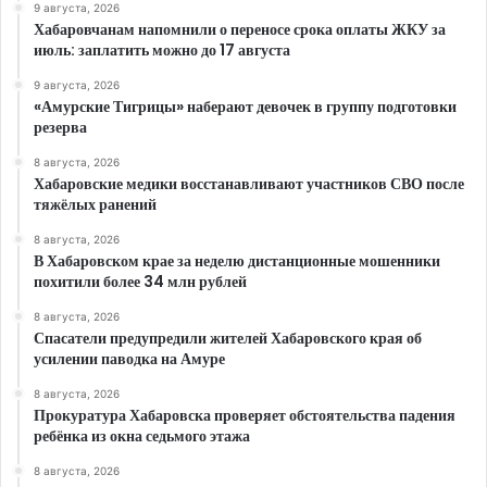
9 августа, 2026
Хабаровчанам напомнили о переносе срока оплаты ЖКУ за
июль: заплатить можно до 17 августа
9 августа, 2026
«Амурские Тигрицы» наберают девочек в группу подготовки
резерва
8 августа, 2026
Хабаровские медики восстанавливают участников СВО после
тяжёлых ранений
8 августа, 2026
В Хабаровском крае за неделю дистанционные мошенники
похитили более 34 млн рублей
8 августа, 2026
Спасатели предупредили жителей Хабаровского края об
усилении паводка на Амуре
8 августа, 2026
Прокуратура Хабаровска проверяет обстоятельства падения
ребёнка из окна седьмого этажа
8 августа, 2026