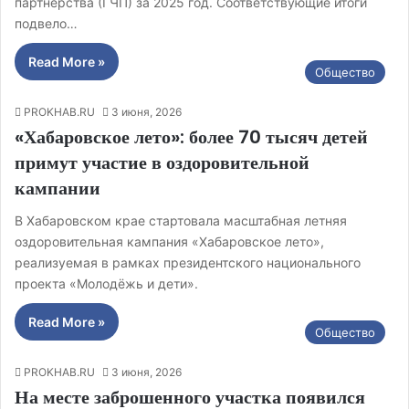
партнёрства (ГЧП) за 2025 год. Соответствующие итоги
подвело…
Read More »
Общество
PROKHAB.RU
3 июня, 2026
«Хабаровское лето»: более 70 тысяч детей
примут участие в оздоровительной
кампании
В Хабаровском крае стартовала масштабная летняя
оздоровительная кампания «Хабаровское лето»,
реализуемая в рамках президентского национального
проекта «Молодёжь и дети».
Read More »
Общество
PROKHAB.RU
3 июня, 2026
На месте заброшенного участка появился