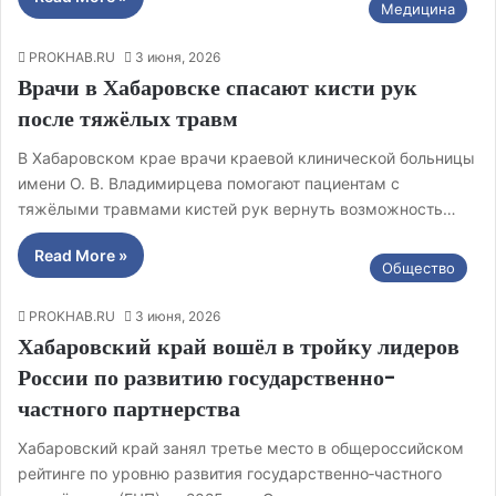
Медицина
PROKHAB.RU
3 июня, 2026
Врачи в Хабаровске спасают кисти рук
после тяжёлых травм
В Хабаровском крае врачи краевой клинической больницы
имени О. В. Владимирцева помогают пациентам с
тяжёлыми травмами кистей рук вернуть возможность…
Read More »
Общество
PROKHAB.RU
3 июня, 2026
Хабаровский край вошёл в тройку лидеров
России по развитию государственно-
частного партнерства
Хабаровский край занял третье место в общероссийском
рейтинге по уровню развития государственно‑частного