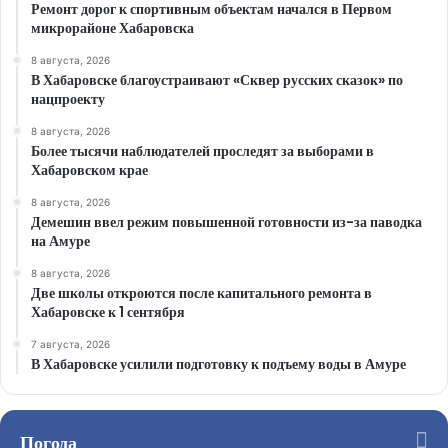
Ремонт дорог к спортивным объектам начался в Первом
микрорайоне Хабаровска
8 августа, 2026
В Хабаровске благоустраивают «Сквер русских сказок» по
нацпроекту
8 августа, 2026
Более тысячи наблюдателей проследят за выборами в
Хабаровском крае
8 августа, 2026
Демешин ввел режим повышенной готовности из-за паводка
на Амуре
8 августа, 2026
Две школы откроются после капитального ремонта в
Хабаровске к 1 сентября
7 августа, 2026
В Хабаровске усилили подготовку к подъему воды в Амуре
Погода