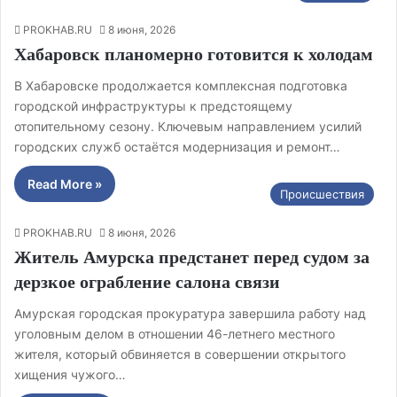
PROKHAB.RU
8 июня, 2026
Хабаровск планомерно готовится к холодам
В Хабаровске продолжается комплексная подготовка
городской инфраструктуры к предстоящему
отопительному сезону. Ключевым направлением усилий
городских служб остаётся модернизация и ремонт…
Read More »
Происшествия
PROKHAB.RU
8 июня, 2026
Житель Амурска предстанет перед судом за
дерзкое ограбление салона связи
Амурская городская прокуратура завершила работу над
уголовным делом в отношении 46-летнего местного
жителя, который обвиняется в совершении открытого
хищения чужого…