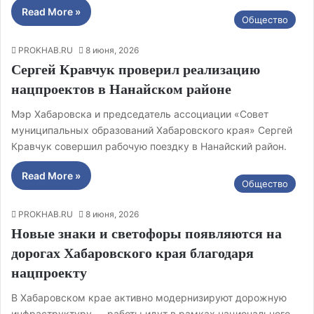
Read More »
Общество
PROKHAB.RU
8 июня, 2026
Сергей Кравчук проверил реализацию
нацпроектов в Нанайском районе
Мэр Хабаровска и председатель ассоциации «Совет
муниципальных образований Хабаровского края» Сергей
Кравчук совершил рабочую поездку в Нанайский район.
Read More »
Общество
PROKHAB.RU
8 июня, 2026
Новые знаки и светофоры появляются на
дорогах Хабаровского края благодаря
нацпроекту
В Хабаровском крае активно модернизируют дорожную
инфраструктуру — работы идут в рамках национального