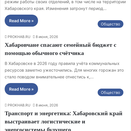
режим работы своих отделений, в том числе на территории
Хабаровского края. Изменения затронут период…
Read More »
Общество
PROKHAB.RU
8 июня, 2026
Хабаровчане спасают семейный бюджет с
помощью обычного счётчика
В Хабаровске в 2026 году правила учёта коммунальных
ресурсов заметно ужесточились. Для многих горожан это
стало поводом внимательнее отнестись к,…
Read More »
Общество
PROKHAB.RU
8 июня, 2026
Транспорт и энергетика: Хабаровский край
выстраивает логистические и
энергосистемы будущего