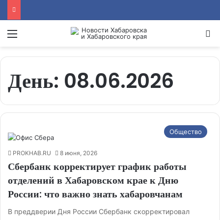
Menu
Se
День:
08.06.2026
Общество
PROKHAB.RU
8 июня, 2026
Сбербанк корректирует график работы
отделений в Хабаровском крае к Дню
России: что важно знать хабаровчанам
В преддверии Дня России Сбербанк скорректировал