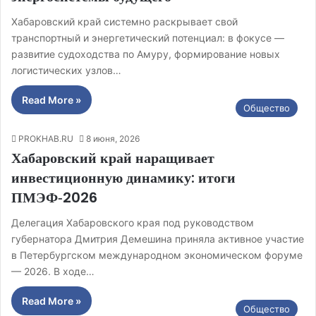
Хабаровский край системно раскрывает свой
транспортный и энергетический потенциал: в фокусе —
развитие судоходства по Амуру, формирование новых
логистических узлов…
Read More »
Общество
PROKHAB.RU
8 июня, 2026
Хабаровский край наращивает
инвестиционную динамику: итоги
ПМЭФ‑2026
Делегация Хабаровского края под руководством
губернатора Дмитрия Демешина приняла активное участие
в Петербургском международном экономическом форуме
— 2026. В ходе…
Read More »
Общество