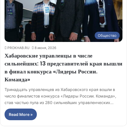
Общество
PROKHAB.RU
8 июня, 2026
Хабаровские управленцы в числе
сильнейших: 13 представителей края вышли
в финал конкурса «Лидеры России.
Команда»
Тринадцать управленцев из Хабаровского края вошли в
число финалистов конкурса «Лидеры России. Команда»,
став частью пула из 280 сильнейших управленческих…
Read More »