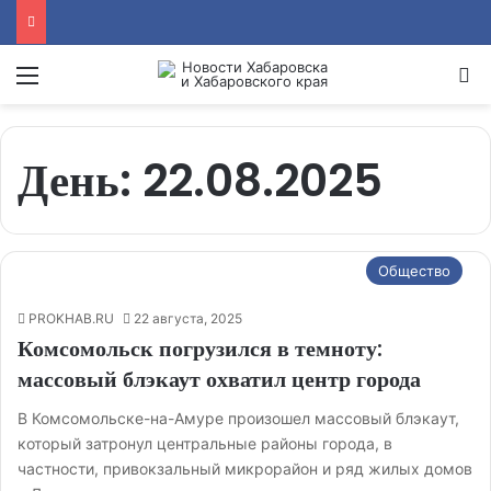
Menu
Se
День:
22.08.2025
Общество
PROKHAB.RU
22 августа, 2025
Комсомольск погрузился в темноту:
массовый блэкаут охватил центр города
В Комсомольске-на-Амуре произошел массовый блэкаут,
который затронул центральные районы города, в
частности, привокзальный микрорайон и ряд жилых домов