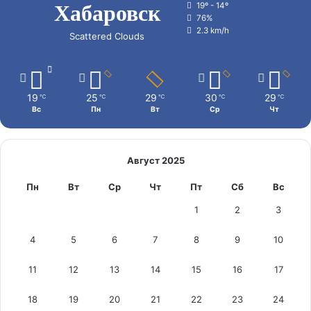
Хабаровск
19º - 14º
76%
2.3 km/h
Scattered Clouds
19
25
29
30
29
℃
℃
℃
℃
℃
Вс
Пн
Вт
Ср
Чт
Август 2025
Пн
Вт
Ср
Чт
Пт
Сб
Вс
1
2
3
4
5
6
7
8
9
10
11
12
13
14
15
16
17
18
19
20
21
22
23
24