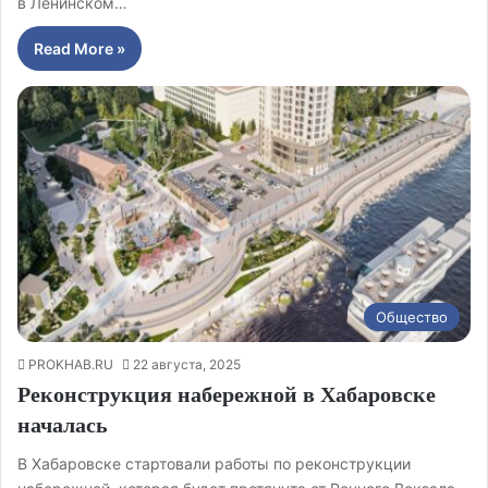
в Ленинском…
Read More »
Общество
PROKHAB.RU
22 августа, 2025
Реконструкция набережной в Хабаровске
началась
В Хабаровске стартовали работы по реконструкции