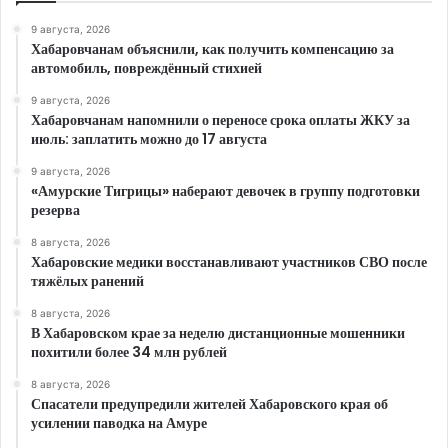
9 августа, 2026
Хабаровчанам объяснили, как получить компенсацию за
автомобиль, повреждённый стихией
9 августа, 2026
Хабаровчанам напомнили о переносе срока оплаты ЖКУ за
июль: заплатить можно до 17 августа
9 августа, 2026
«Амурские Тигрицы» наберают девочек в группу подготовки
резерва
8 августа, 2026
Хабаровские медики восстанавливают участников СВО после
тяжёлых ранений
8 августа, 2026
В Хабаровском крае за неделю дистанционные мошенники
похитили более 34 млн рублей
8 августа, 2026
Спасатели предупредили жителей Хабаровского края об
усилении паводка на Амуре