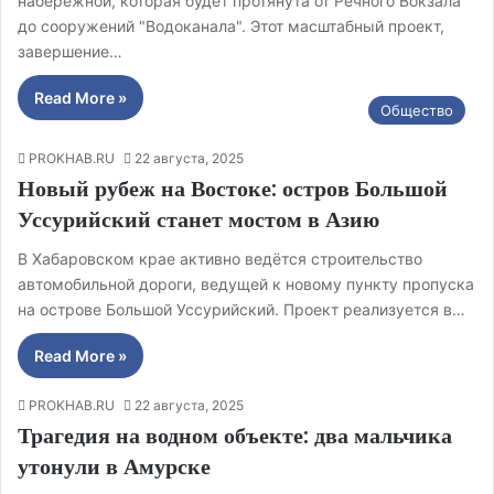
набережной, которая будет протянута от Речного Вокзала
до сооружений "Водоканала". Этот масштабный проект,
завершение…
Read More »
Общество
PROKHAB.RU
22 августа, 2025
Новый рубеж на Востоке: остров Большой
Уссурийский станет мостом в Азию
В Хабаровском крае активно ведётся строительство
автомобильной дороги, ведущей к новому пункту пропуска
на острове Большой Уссурийский. Проект реализуется в…
Read More »
PROKHAB.RU
22 августа, 2025
Трагедия на водном объекте: два мальчика
утонули в Амурске