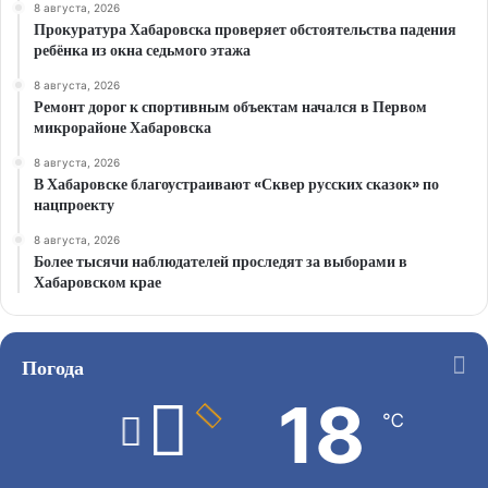
8 августа, 2026
Прокуратура Хабаровска проверяет обстоятельства падения
ребёнка из окна седьмого этажа
8 августа, 2026
Ремонт дорог к спортивным объектам начался в Первом
микрорайоне Хабаровска
8 августа, 2026
В Хабаровске благоустраивают «Сквер русских сказок» по
нацпроекту
8 августа, 2026
Более тысячи наблюдателей проследят за выборами в
Хабаровском крае
Погода
18
℃