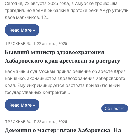
Сегодня, 22 августа 2025 года, в Амурске произошла
трагедия. Во время рыбалки в протоке реки Амур утонули
двое мальчиков, 12…
Read More »
PROKHAB.RU
22 августа, 2025
Бывший министр здравоохранения
Хабаровского края арестован за растрату
Басманный суд Москвы принял решение об аресте Юрия
Бойченко, экс-министра здравоохранения Хабаровского
края. Ему инкриминируется растрата при заключении
государственных контрактов…
Read More »
Общество
PROKHAB.RU
22 августа, 2025
Демешин о мастер-плане Хабаровска: На