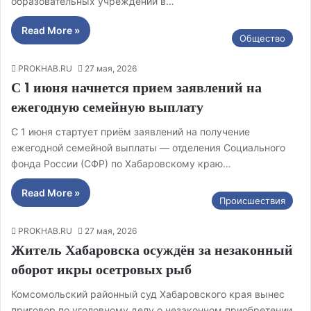
образовательных учреждений в…
Read More »
Общество
PROKHAB.RU
27 мая, 2026
С 1 июня начнется прием заявлений на
ежегодную семейную выплату
С 1 июня стартует приём заявлений на получение
ежегодной семейной выплаты — отделения Социального
фонда России (СФР) по Хабаровскому краю…
Read More »
Происшествия
PROKHAB.RU
27 мая, 2026
Житель Хабаровска осуждён за незаконный
оборот икры осетровых рыб
Комсомольский районный суд Хабаровского края вынес
приговор по уголовному делу о незаконном приобретении