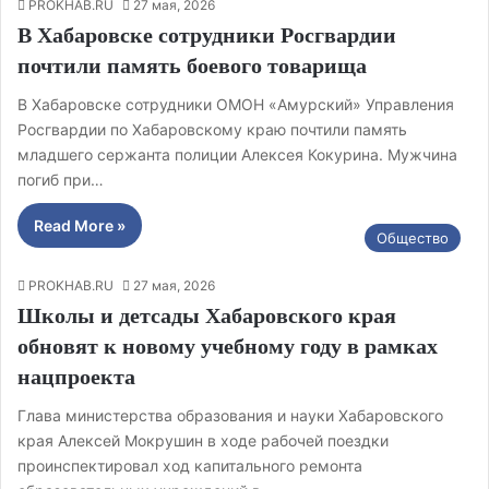
PROKHAB.RU
27 мая, 2026
В Хабаровске сотрудники Росгвардии
почтили память боевого товарища
В Хабаровске сотрудники ОМОН «Амурский» Управления
Росгвардии по Хабаровскому краю почтили память
младшего сержанта полиции Алексея Кокурина. Мужчина
погиб при…
Read More »
Общество
PROKHAB.RU
27 мая, 2026
Школы и детсады Хабаровского края
обновят к новому учебному году в рамках
нацпроекта
Глава министерства образования и науки Хабаровского
края Алексей Мокрушин в ходе рабочей поездки
проинспектировал ход капитального ремонта