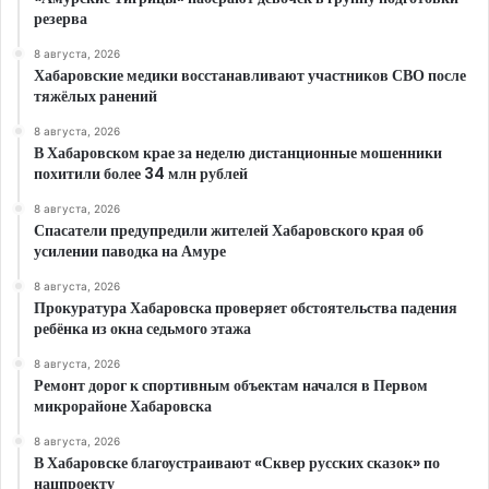
резерва
8 августа, 2026
Хабаровские медики восстанавливают участников СВО после
тяжёлых ранений
8 августа, 2026
В Хабаровском крае за неделю дистанционные мошенники
похитили более 34 млн рублей
8 августа, 2026
Спасатели предупредили жителей Хабаровского края об
усилении паводка на Амуре
8 августа, 2026
Прокуратура Хабаровска проверяет обстоятельства падения
ребёнка из окна седьмого этажа
8 августа, 2026
Ремонт дорог к спортивным объектам начался в Первом
микрорайоне Хабаровска
8 августа, 2026
В Хабаровске благоустраивают «Сквер русских сказок» по
нацпроекту