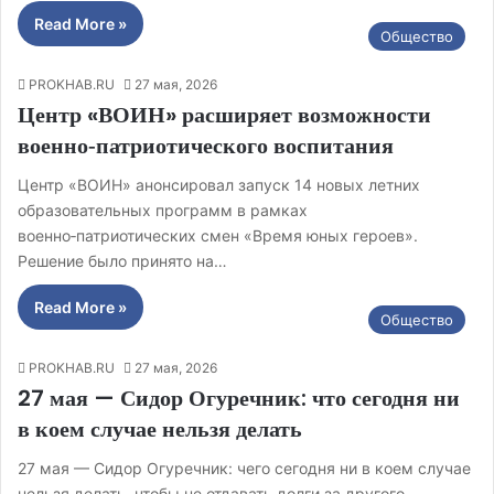
Read More »
Общество
PROKHAB.RU
27 мая, 2026
Центр «ВОИН» расширяет возможности
военно‑патриотического воспитания
Центр «ВОИН» анонсировал запуск 14 новых летних
образовательных программ в рамках
военно‑патриотических смен «Время юных героев».
Решение было принято на…
Read More »
Общество
PROKHAB.RU
27 мая, 2026
27 мая — Сидор Огуречник: что сегодня ни
в коем случае нельзя делать
27 мая — Сидор Огуречник: чего сегодня ни в коем случае
нельзя делать, чтобы не отдавать долги за другого