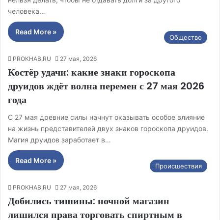
человека…
Read More »
Общество
PROKHAB.RU
27 мая, 2026
Костёр удачи: какие знаки гороскопа
друидов ждёт волна перемен с 27 мая 2026
года
С 27 мая древние силы начнут оказывать особое влияние
на жизнь представителей двух знаков гороскопа друидов.
Магия друидов заработает в…
Read More »
Происшествия
PROKHAB.RU
27 мая, 2026
Добились тишины: ночной магазин
лишился права торговать спиртным в