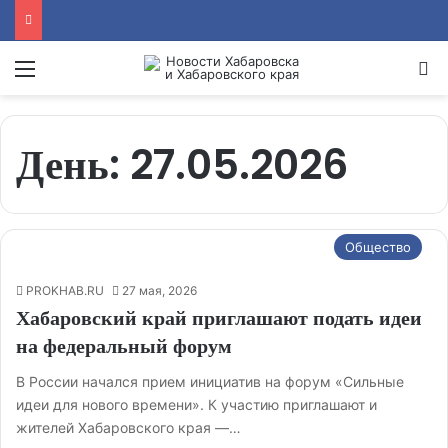
Menu
Se
День:
27.05.2026
Общество
PROKHAB.RU
27 мая, 2026
Хабаровский край приглашают подать идеи
на федеральный форум
В России начался прием инициатив на форум «Сильные
идеи для нового времени». К участию приглашают и
жителей Хабаровского края —…