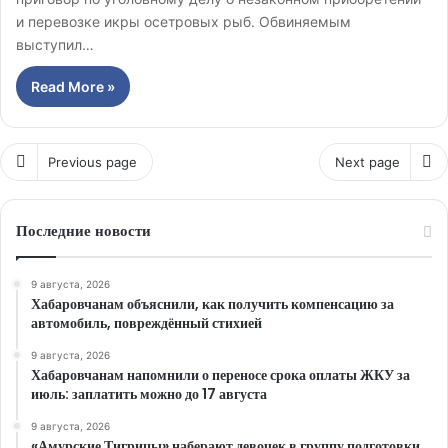
и перевозке икры осетровых рыб. Обвиняемым
выступил…
Read More »
Previous page
Next page
Последние новости
9 августа, 2026
Хабаровчанам объяснили, как получить компенсацию за
автомобиль, повреждённый стихией
9 августа, 2026
Хабаровчанам напомнили о переносе срока оплаты ЖКУ за
июль: заплатить можно до 17 августа
9 августа, 2026
«Амурские Тигрицы» наберают девочек в группу подготовки