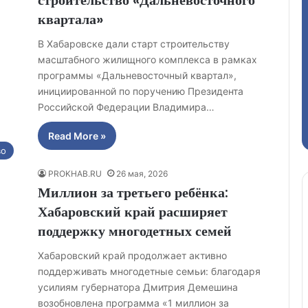
квартала»
В Хабаровске дали старт строительству
масштабного жилищного комплекса в рамках
программы «Дальневосточный квартал»,
инициированной по поручению Президента
Российской Федерации Владимира…
Read More »
во
PROKHAB.RU
26 мая, 2026
Миллион за третьего ребёнка:
Хабаровский край расширяет
поддержку многодетных семей
Хабаровский край продолжает активно
поддерживать многодетные семьи: благодаря
усилиям губернатора Дмитрия Демешина
возобновлена программа «1 миллион за