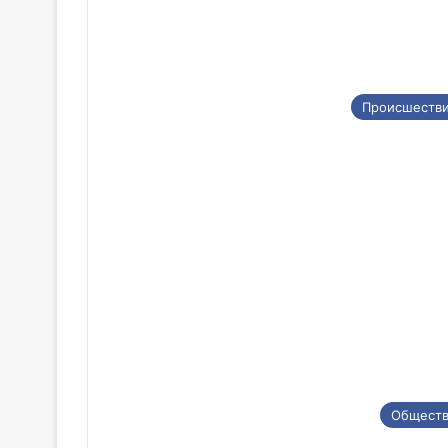
Происшеств
Общест