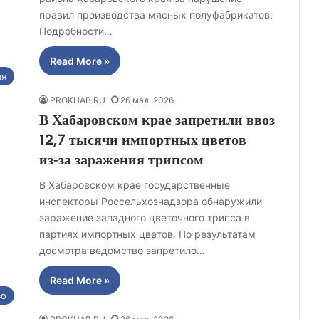
правил производства мясных полуфабрикатов.
Подробности…
Read More »
ия
PROKHAB.RU
26 мая, 2026
В Хабаровском крае запретили ввоз
12,7 тысячи импортных цветов
из‑за заражения трипсом
В Хабаровском крае государственные
инспекторы Россельхознадзора обнаружили
заражение западного цветочного трипса в
партиях импортных цветов. По результатам
досмотра ведомство запретило…
Read More »
во