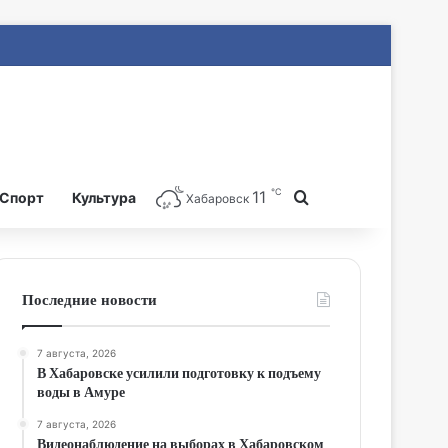
℃
11
Search for
Спорт
Культура
Хабаровск
Последние новости
7 августа, 2026
В Хабаровске усилили подготовку к подъему
воды в Амуре
7 августа, 2026
Видеонаблюдение на выборах в Хабаровском