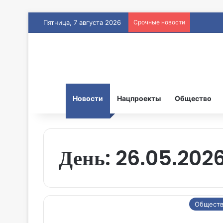
Пятница, 7 августа 2026
Срочные новости
Новости
Нацпроекты
Общество
День:
26.05.202
Общест