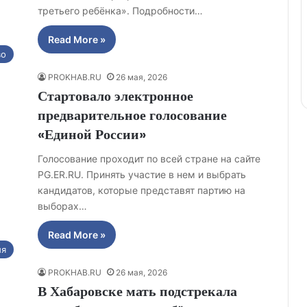
третьего ребёнка». Подробности…
Read More »
во
PROKHAB.RU
26 мая, 2026
Стартовало электронное
предварительное голосование
«Единой России»
Голосование проходит по всей стране на сайте
PG.ER.RU. Принять участие в нем и выбрать
кандидатов, которые представят партию на
выборах…
Read More »
ия
PROKHAB.RU
26 мая, 2026
В Хабаровске мать подстрекала