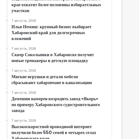
крае охватит более половины избирательных
участков
7 августа, 2026
Илья Немиш: крупный бизнес выбирает
Хабаровский край для долгосрочных
вложений
7 августа, 2026
Сквер Сокольники в Хабаровске получит
новые тренажеры и детскую площадку
7 августа, 2026
Мягкие игрушки и детали мебели
сбрасывают хабаровчане в канализацию
7 августа, 2026
Демешин намерен возродить завод «Якорь»
по примеру Хабаровского судостроительного
завода
7 августа, 2026
Высокоскоростной проводноой интернет
получили более 550 семей в четырех селах
Хабаровского края