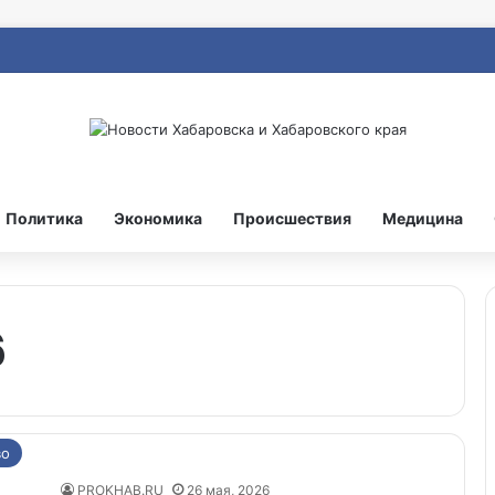
Политика
Экономика
Происшествия
Медицина
6
во
PROKHAB.RU
26 мая, 2026