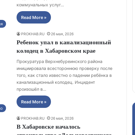
коммунальных услуг…
Read More »
ия
PROKHAB.RU
26 мая, 2026
Ребенок упал в канализационный
колодец в Хабаровском крае
Прокуратура Верхнебуреинского района
инициировала всестороннюю проверку после
того, как стало известно о падении ребёнка в
канализационный колодец. Инцидент
произошёл в…
Read More »
во
PROKHAB.RU
26 мая, 2026
В Хабаровске началось
строительство «Дальневосточного