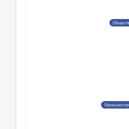
Общест
Происшеств