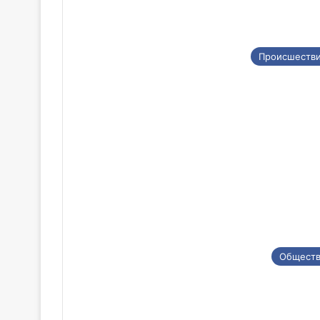
Происшеств
Общест