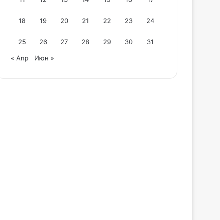
18
19
20
21
22
23
24
25
26
27
28
29
30
31
« Апр
Июн »