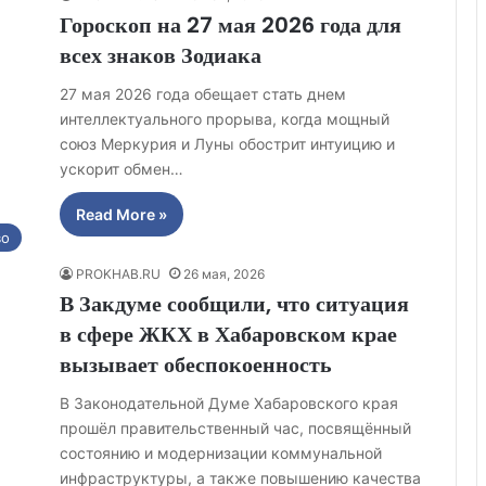
Гороскоп на 27 мая 2026 года для
всех знаков Зодиака
27 мая 2026 года обещает стать днем
интеллектуального прорыва, когда мощный
союз Меркурия и Луны обострит интуицию и
ускорит обмен…
Read More »
во
PROKHAB.RU
26 мая, 2026
В Закдуме сообщили, что ситуация
в сфере ЖКХ в Хабаровском крае
вызывает обеспокоенность
В Законодательной Думе Хабаровского края
прошёл правительственный час, посвящённый
состоянию и модернизации коммунальной
инфраструктуры, а также повышению качества