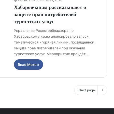
PROKHAB.RU
26 мая, 2026
Хабаровчанам рассказывают о
защите прав потребителей
туристских услуг
Управление Роспотребнадзора по
Хабаровскому краю анонсировало запуск
тематической «горячей линии», посвящённой
защите прав потребителей при оказании
туристских услуг. Мероприятие пройдёт…
Read More »
Next page