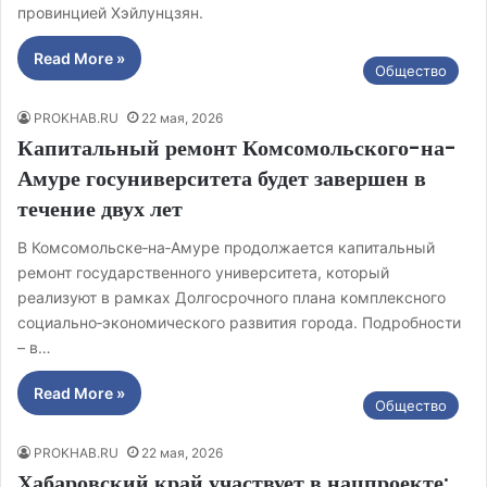
провинцией Хэйлунцзян.
Read More »
Общество
PROKHAB.RU
22 мая, 2026
Капитальный ремонт Комсомольского-на-
Амуре госуниверситета будет завершен в
течение двух лет
В Комсомольске‑на‑Амуре продолжается капитальный
ремонт государственного университета, который
реализуют в рамках Долгосрочного плана комплексного
социально‑экономического развития города. Подробности
– в…
Read More »
Общество
PROKHAB.RU
22 мая, 2026
Хабаровский край участвует в нацпроекте: