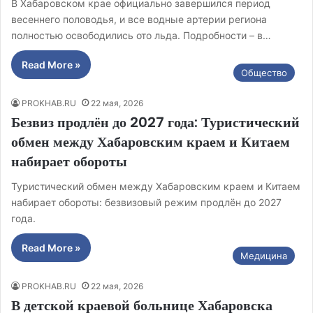
В Хабаровском крае официально завершился период
весеннего половодья, и все водные артерии региона
полностью освободились ото льда. Подробности – в…
Read More »
Общество
PROKHAB.RU
22 мая, 2026
Безвиз продлён до 2027 года: Туристический
обмен между Хабаровским краем и Китаем
набирает обороты
Туристический обмен между Хабаровским краем и Китаем
набирает обороты: безвизовый режим продлён до 2027
года.
Read More »
Медицина
PROKHAB.RU
22 мая, 2026
В детской краевой больнице Хабаровска