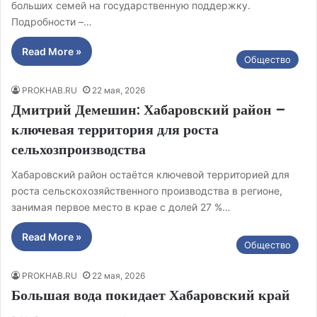
больших семей на государственную поддержку.
Подробности –…
Read More »
Общество
PROKHAB.RU
22 мая, 2026
Дмитрий Демешин: Хабаровский район –
ключевая территория для роста
сельхозпроизводства
Хабаровский район остаётся ключевой территорией для
роста сельскохозяйственного производства в регионе,
занимая первое место в крае с долей 27 %…
Read More »
Общество
PROKHAB.RU
22 мая, 2026
Большая вода покидает Хабаровский край