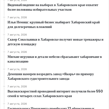
7 августа, 2026
Видеонаблюдение на выборах в Хабаровском крае охватит
более половины избирательных участков
7 августа, 2026
Илья Немиш: крупный бизнес выбирает Хабаровский край
для долгосрочных вложений
7 августа, 2026
Сквер Сокольники в Хабаровске получит новые тренажеры и
детскую площадку
7 августа, 2026
Мягкие игрушки и детали мебели сбрасывают хабаровчане в
канализацию
7 августа, 2026
Демешин намерен возродить завод «Якорь» по примеру
Хабаровского судостроительного завода
7 августа, 2026
Высокоскоростной проводноой интернет получили более 550
семей в четырех селах Хабаровского края
7 августа, 2026
Госпрограмма Президента преобразит 12 общественных