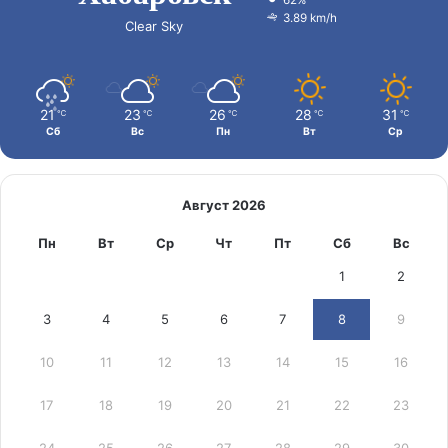
62%
3.89 km/h
Clear Sky
21
23
26
28
31
℃
℃
℃
℃
℃
Сб
Вс
Пн
Вт
Ср
Август 2026
Пн
Вт
Ср
Чт
Пт
Сб
Вс
1
2
3
4
5
6
7
8
9
10
11
12
13
14
15
16
17
18
19
20
21
22
23