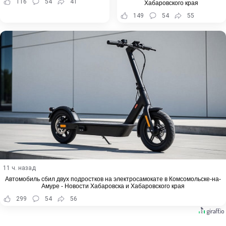
116
54
41
Хабаровского края
149
54
55
11 ч. назад
Автомобиль сбил двух подростков на электросамокате в Комсомольске-на-
Амуре - Новости Хабаровска и Хабаровского края
299
54
56