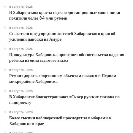
8 августа, 2026
В Хабаровском крае за неделю дистанционные мошенники
похитили более 34 млн рублей
8 августа, 2026
Спасатели предупредили жителей Хабаровского края об
усилении паводка на Амуре
8 августа, 2026
Прокуратура Хабаровска проверяет обстоятельства падения
ребёнка из окна седьмого этажа
8 августа, 2026
Ремонт дорог к спортивным объектам начался в Первом
микрорайоне Хабаровска
8 августа, 2026
В Хабаровске благоустраивают «Сквер русских сказок» по
нацпроекту
8 августа, 2026
Более тысячи наблюдателей проследят за выборами в
Хабаровском крае