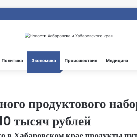
Политика
Экономика
Происшествия
Медицина
ого продуктового набо
10 тысяч рублей
то в Хабаровском крае продукты пит