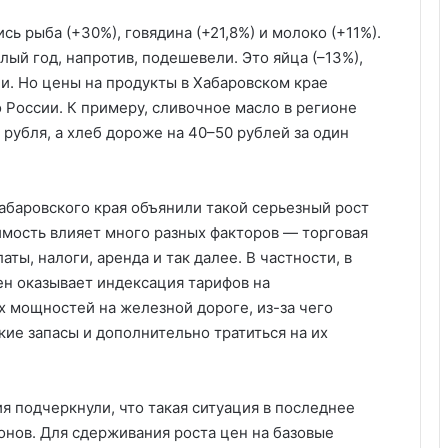
ь рыба (+30%), говядина (+21,8%) и молоко (+11%).
лый год, напротив, подешевели. Это яйца (–13%),
и. Но цены на продукты в Хабаровском крае
 России. К примеру, сливочное масло в регионе
 рубля, а хлеб дороже на 40–50 рублей за один
абаровского края объянили такой серьезный рост
оимость влияет много разных факторов — торговая
аты, налоги, аренда и так далее. В частности, в
ен оказывает индексация тарифов на
х мощностей на железной дороге, из-за чего
ие запасы и дополнительно тратиться на их
я подчеркнули, что такая ситуация в последнее
онов. Для сдерживания роста цен на базовые