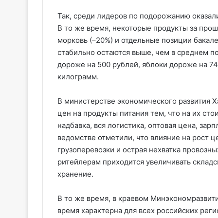
Так, среди лидеров по подорожанию оказалис
В то же время, некоторые продукты за прош
морковь (–20%) и отдельные позиции бакале
стабильно остаются выше, чем в среднем по
дороже на 500 рублей, яблоки дороже на 74
килограмм.
В министерстве экономического развития Х
цен на продукты питания тем, что на их ст
надбавка, вся логистика, оптовая цена, зарпл
ведомстве отметили, что влияние на рост ц
грузоперевозки и острая нехватка провозны
ритейлерам приходится увеличивать складск
хранение.
В то же время, в краевом Минэкономразвити
время характерна для всех российских реги