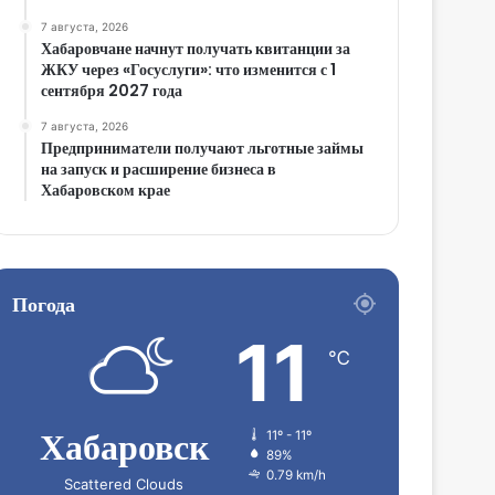
7 августа, 2026
Хабаровчане начнут получать квитанции за
ЖКУ через «Госуслуги»: что изменится с 1
сентября 2027 года
7 августа, 2026
Предприниматели получают льготные займы
на запуск и расширение бизнеса в
Хабаровском крае
Погода
11
℃
Хабаровск
11º - 11º
89%
0.79 km/h
Scattered Clouds