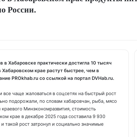
по России.
в в Хабаровске практически достигла 10 тысяч
в Хабаровском крае растут быстрее, чем в
ание PROkhab.ru со ссылкой на портал DVHab.ru.
и все чаще жаловаться в соцсетях на быстрый рост
ьно подорожали, по словам хабаровчан, рыба, мясо
и краевого Минэкономразвития, стоимость
ом крае в декабре 2025 года составила 9 930
, и такой рост затронул и социально значимые