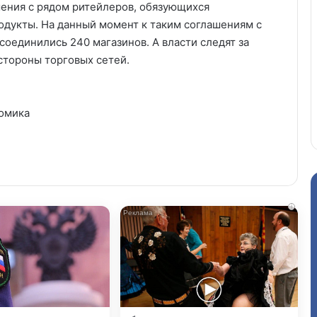
ения с рядом ритейлеров, обязующихся
одукты. На данный момент к таким соглашениям с
оединились 240 магазинов. А власти следят за
стороны торговых сетей.
омика
i