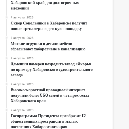
Хабаровский край для долгосрочных
вложений
7 августа, 2026
Сквер Сокольники в Хабаровске получит
новые тренажеры и детскую площадку
7 августа, 2026
Мягкие игрушки и детали мебели
сбрасывают хабаровчане в канализацию
7 августа, 2026
Демешин намерен возродить завод «Якорь»
по примеру Хабаровского судостроительного
завода
7 августа, 2026
Высокоскоростной проводноой интернет
получили более 550 семей в четырех селах
Хабаровского края
7 августа, 2026
Госпрограмма Президента преобразит 12
общественных пространств в малых
поселениях Хабаровского края