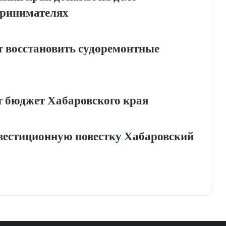
принимателях
 восстановить судоремонтные
т бюджет Хабаровского края
вестиционную повестку Хабаровский