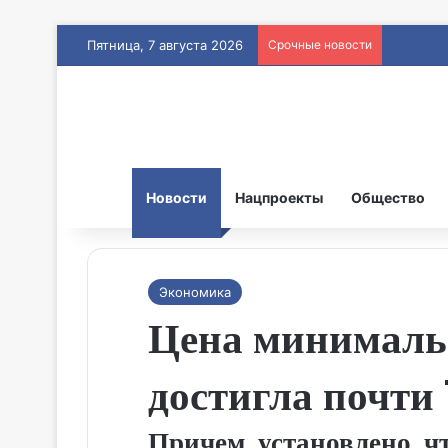
Пятница, 7 августа 2026
Срочные новости
Новости
Нацпроекты
Общество
Экономика
Цена минимальн
достигла почти 
Причем, установлено, ч