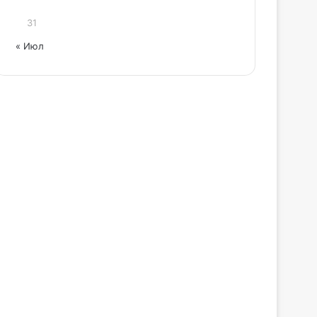
31
« Июл