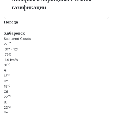
газификации
Погода
Хабаровск
Scattered Clouds
℃
27
31º - 12º
79%
1.9 km/h
℃
31
Чт
℃
13
Пт
℃
18
Сб
℃
22
Вс
℃
23
Пн