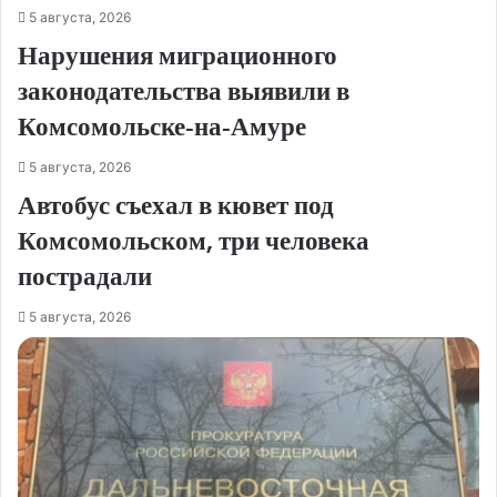
5 августа, 2026
Нарушения миграционного
законодательства выявили в
Комсомольске‑на‑Амуре
5 августа, 2026
Автобус съехал в кювет под
Комсомольском, три человека
пострадали
5 августа, 2026