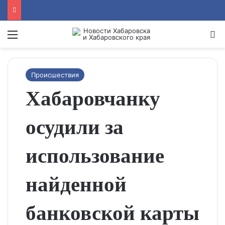
Menu
Se
Происшествия
Хабаровчанку
осудили за
использование
найденной
банковской карты