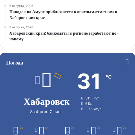
6 августа, 2026
Паводок на Амуре приближается к опасным отметкам в
Хабаровском крае
6 августа, 2026
Хабаровский край: банкоматы в регионе заработают по-
новому
Погода
31
℃
Хабаровск
31º - 12º
61%
3.75 km/h
Scattered Clouds