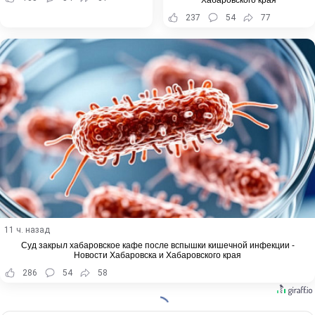
237
54
77
11 ч. назад
Суд закрыл хабаровское кафе после вспышки кишечной инфекции -
Новости Хабаровска и Хабаровского края
286
54
58