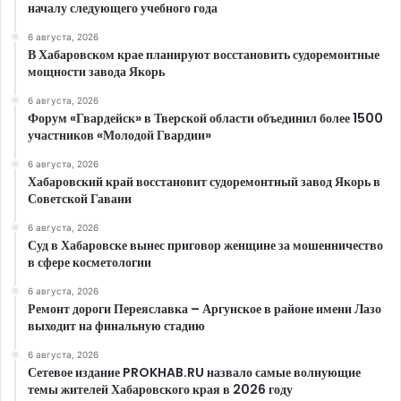
началу следующего учебного года
6 августа, 2026
В Хабаровском крае планируют восстановить судоремонтные
мощности завода Якорь
6 августа, 2026
Форум «Гвардейск» в Тверской области объединил более 1500
участников «Молодой Гвардии»
6 августа, 2026
Хабаровский край восстановит судоремонтный завод Якорь в
Советской Гавани
6 августа, 2026
Суд в Хабаровске вынес приговор женщине за мошенничество
в сфере косметологии
6 августа, 2026
Ремонт дороги Переяславка – Аргунское в районе имени Лазо
выходит на финальную стадию
6 августа, 2026
Сетевое издание PROKHAB.RU назвало самые волнующие
темы жителей Хабаровского края в 2026 году