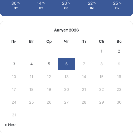
30
14
20
22
25
℃
℃
℃
℃
℃
Чт
Пт
Сб
Вс
Пн
Август 2026
Пн
Вт
Ср
Чт
Пт
Сб
Вс
1
2
3
4
5
6
7
8
9
10
11
12
13
14
15
16
17
18
19
20
21
22
23
24
25
26
27
28
29
30
31
« Июл